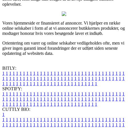
oplevelser.
Vores hjemmeside er finansieret af annoncer. Vi hjælper en række
online selskaber i form af at vi annoncerer butikkernes produkter, og
modtager honorar hvis vores besøgende laver et indkøb.
Orientering om varer og online selskaber vedligeholdes ofte, men vi
giver ingen garanti imod forandringer der er udført siden seneste
opdatering af websitets data.
BITLY:
1
1
1
1
1
1
1
1
1
1
1
1
1
1
1
1
1
1
1
1
1
1
1
1
1
1
1
1
1
1
1
1
1
1
1
1
1
1
1
1
1
1
1
1
1
1
1
1
1
1
1
1
1
1
1
1
1
1
1
1
1
1
1
1
1
1
1
1
1
1
1
1
1
1
1
1
1
1
1
1
1
1
1
1
1
1
1
1
1
1
1
1
1
1
1
1
1
1
1
1
SPOTIFY:
1
1
1
1
1
1
1
1
1
1
1
1
1
1
1
1
1
1
1
1
1
1
1
1
1
1
1
1
1
1
1
1
1
1
1
1
1
1
1
1
1
1
1
1
1
1
1
1
1
1
1
1
1
1
1
1
1
1
1
1
1
1
1
1
1
1
1
1
1
1
1
1
1
1
1
1
1
1
1
1
1
1
1
1
1
1
1
1
1
1
1
1
1
1
1
1
1
1
1
1
CUTTLY BIO:
1
1
1
1
1
1
1
1
1
1
1
1
1
1
1
1
1
1
1
1
1
1
1
1
1
1
1
1
1
1
1
1
1
1
1
1
1
1
1
1
1
1
1
1
1
1
1
1
1
1
1
1
1
1
1
1
1
1
1
1
1
1
1
1
1
1
1
1
1
1
1
1
1