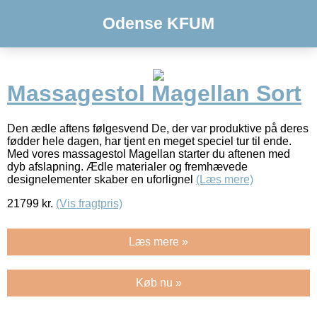
Odense KFUM
Massagestol Magellan Sort
Den ædle aftens følgesvend De, der var produktive på deres
fødder hele dagen, har tjent en meget speciel tur til ende.
Med vores massagestol Magellan starter du aftenen med
dyb afslapning. Ædle materialer og fremhævede
designelementer skaber en uforlignel
(Læs mere)
21799
kr.
(Vis fragtpris)
Læs mere »
Køb nu »