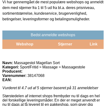
Vi har gennemgået de mest populære webshops og anmeldt
dem med stjerner fra 1 til 5 ud fra bl.a. deres prisniveau,
sortimentstørrelse, kundeservice, brugervenlighed,
betingelser, leveringsformer og betalingsmuligheder.
Bedst anmeldte webshops
Webshop
Stjerner
Link
Navn:
Massagestol Magellan Sort
Kategori:
Sport/Fritid > Massage > Massagestole
Producent:
Varenummer:
38147068
EAN:
Vurderet til
4.7
ud af 5 stjerner baseret på
31
anmeldelser
Størstedelen af internet shops frembyder nu til dags en hel
del forskellige leveringsmåder. En der er meget anvendt er
nu til dags at få leveret til en pakkeshop, som giver dig