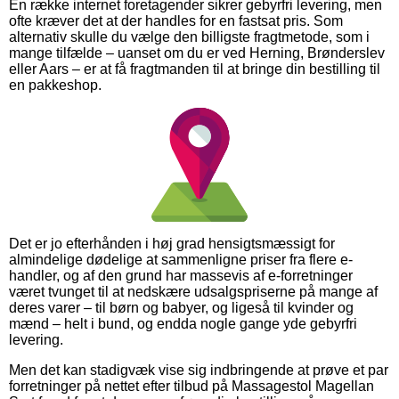
En række internet foretagender sikrer gebyrfri levering, men
ofte kræver det at der handles for en fastsat pris. Som
alternativ skulle du vælge den billigste fragtmetode, som i
mange tilfælde – uanset om du er ved Herning, Brønderslev
eller Aars – er at få fragtmanden til at bringe din bestilling til
en pakkeshop.
Det er jo efterhånden i høj grad hensigtsmæssigt for
almindelige dødelige at sammenligne priser fra flere e-
handler, og af den grund har massevis af e-forretninger
været tvunget til at nedskære udsalgspriserne på mange af
deres varer – til børn og babyer, og ligeså til kvinder og
mænd – helt i bund, og endda nogle gange yde gebyrfri
levering.
Men det kan stadigvæk vise sig indbringende at prøve et par
forretninger på nettet efter tilbud på Massagestol Magellan