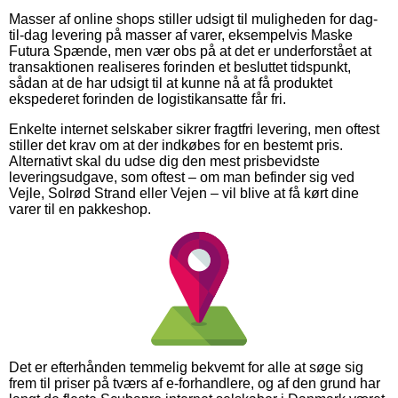
Masser af online shops stiller udsigt til muligheden for dag-
til-dag levering på masser af varer, eksempelvis Maske
Futura Spænde, men vær obs på at det er underforstået at
transaktionen realiseres forinden et besluttet tidspunkt,
sådan at de har udsigt til at kunne nå at få produktet
ekspederet forinden de logistikansatte får fri.
Enkelte internet selskaber sikrer fragtfri levering, men oftest
stiller det krav om at der indkøbes for en bestemt pris.
Alternativt skal du udse dig den mest prisbevidste
leveringsudgave, som oftest – om man befinder sig ved
Vejle, Solrød Strand eller Vejen – vil blive at få kørt dine
varer til en pakkeshop.
Det er efterhånden temmelig bekvemt for alle at søge sig
frem til priser på tværs af e-forhandlere, og af den grund har