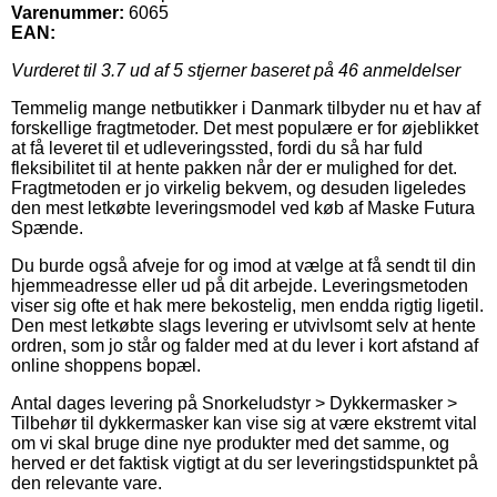
Varenummer:
6065
EAN:
Vurderet til
3.7
ud af 5 stjerner baseret på
46
anmeldelser
Temmelig mange netbutikker i Danmark tilbyder nu et hav af
forskellige fragtmetoder. Det mest populære er for øjeblikket
at få leveret til et udleveringssted, fordi du så har fuld
fleksibilitet til at hente pakken når der er mulighed for det.
Fragtmetoden er jo virkelig bekvem, og desuden ligeledes
den mest letkøbte leveringsmodel ved køb af Maske Futura
Spænde.
Du burde også afveje for og imod at vælge at få sendt til din
hjemmeadresse eller ud på dit arbejde. Leveringsmetoden
viser sig ofte et hak mere bekostelig, men endda rigtig ligetil.
Den mest letkøbte slags levering er utvivlsomt selv at hente
ordren, som jo står og falder med at du lever i kort afstand af
online shoppens bopæl.
Antal dages levering på Snorkeludstyr > Dykkermasker >
Tilbehør til dykkermasker kan vise sig at være ekstremt vital
om vi skal bruge dine nye produkter med det samme, og
herved er det faktisk vigtigt at du ser leveringstidspunktet på
den relevante vare.