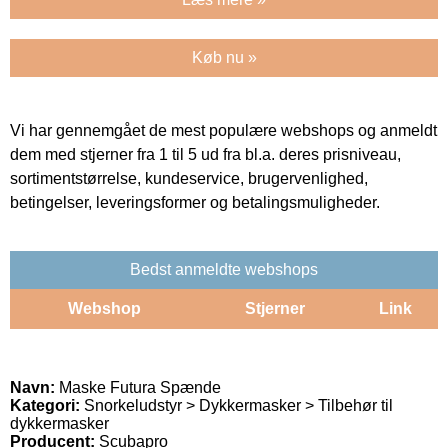
Køb nu »
Vi har gennemgået de mest populære webshops og anmeldt
dem med stjerner fra 1 til 5 ud fra bl.a. deres prisniveau,
sortimentstørrelse, kundeservice, brugervenlighed,
betingelser, leveringsformer og betalingsmuligheder.
Bedst anmeldte webshops
Webshop
Stjerner
Link
Navn:
Maske Futura Spænde
Kategori:
Snorkeludstyr > Dykkermasker > Tilbehør til
dykkermasker
Producent:
Scubapro