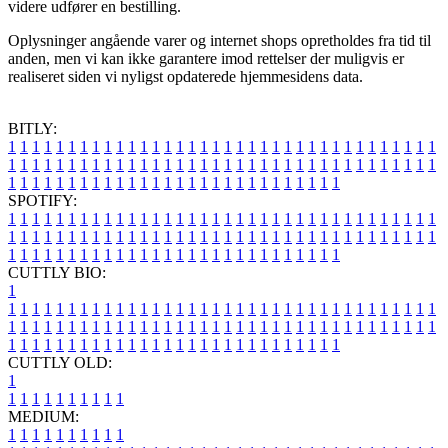
videre udfører en bestilling.
Oplysninger angående varer og internet shops opretholdes fra tid til
anden, men vi kan ikke garantere imod rettelser der muligvis er
realiseret siden vi nyligst opdaterede hjemmesidens data.
BITLY:
1
1
1
1
1
1
1
1
1
1
1
1
1
1
1
1
1
1
1
1
1
1
1
1
1
1
1
1
1
1
1
1
1
1
1
1
1
1
1
1
1
1
1
1
1
1
1
1
1
1
1
1
1
1
1
1
1
1
1
1
1
1
1
1
1
1
1
1
1
1
1
1
1
1
1
1
1
1
1
1
1
1
1
1
1
1
1
1
1
1
1
1
1
1
1
1
1
1
1
1
SPOTIFY:
1
1
1
1
1
1
1
1
1
1
1
1
1
1
1
1
1
1
1
1
1
1
1
1
1
1
1
1
1
1
1
1
1
1
1
1
1
1
1
1
1
1
1
1
1
1
1
1
1
1
1
1
1
1
1
1
1
1
1
1
1
1
1
1
1
1
1
1
1
1
1
1
1
1
1
1
1
1
1
1
1
1
1
1
1
1
1
1
1
1
1
1
1
1
1
1
1
1
1
1
CUTTLY BIO:
1
1
1
1
1
1
1
1
1
1
1
1
1
1
1
1
1
1
1
1
1
1
1
1
1
1
1
1
1
1
1
1
1
1
1
1
1
1
1
1
1
1
1
1
1
1
1
1
1
1
1
1
1
1
1
1
1
1
1
1
1
1
1
1
1
1
1
1
1
1
1
1
1
1
1
1
1
1
1
1
1
1
1
1
1
1
1
1
1
1
1
1
1
1
1
1
1
1
1
1
1
CUTTLY OLD:
1
1
1
1
1
1
1
1
1
1
1
MEDIUM:
1
1
1
1
1
1
1
1
1
1