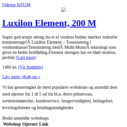
Odense KFUM
Luxilon Element, 200 M
Super god tennis streng fra et af verdens bedste mærker indenfor
tennisstrenge!Â Luxilon Element – Tennisstreng i
verdensklasse!Tennisstreng medÂ Multi-MonoÂ teknologi som
giver en bedre boldføling.Element strengen har en blød struktur,
perfekt
(Læs mere)
1460
kr.
(Vis fragtpris)
Læs mere »
Køb nu »
Vi har gennemgået de mest populære webshops og anmeldt dem
med stjerner fra 1 til 5 ud fra bl.a. deres prisniveau,
sortimentstørrelse, kundeservice, brugervenlighed, betingelser,
leveringsformer og betalingsmuligheder.
Bedst anmeldte webshops
Webshop
Stjerner
Link