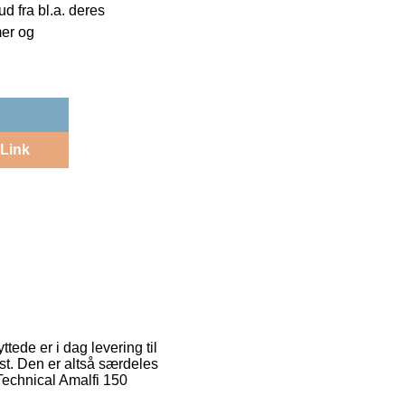
 fra bl.a. deres
mer og
Link
tede er i dag levering til
lyst. Den er altså særdeles
Technical Amalfi 150