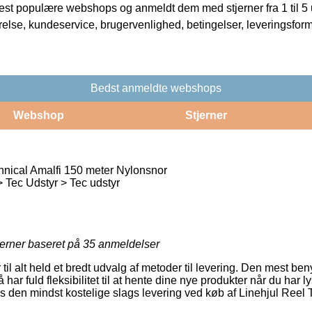
t populære webshops og anmeldt dem med stjerner fra 1 til 5 ud
rrelse, kundeservice, brugervenlighed, betingelser, leveringsfor
Bedst anmeldte webshops
Webshop
Stjerner
hnical Amalfi 150 meter Nylonsnor
 Tec Udstyr > Tec udstyr
jerner baseret på
35
anmeldelser
il alt held et bredt udvalg af metoder til levering. Den mest benyt
har fuld fleksibilitet til at hente dine nye produkter når du har 
es den mindst kostelige slags levering ved køb af Linehjul Reel 