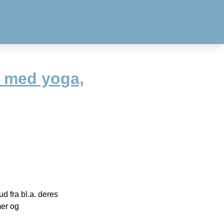
t med yoga,
 fra bl.a. deres
mer og