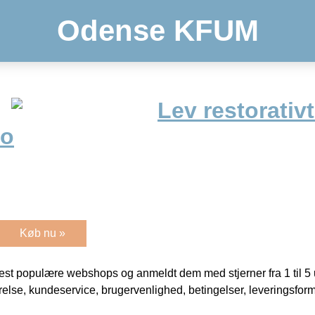
Odense KFUM
Lev restorativ
ro
Køb nu »
t populære webshops og anmeldt dem med stjerner fra 1 til 5 ud
rrelse, kundeservice, brugervenlighed, betingelser, leveringsfor