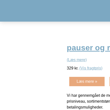
pauser og 
(Læs mere)
329
kr.
(Vis fragtpris)
Læs mere »
Vi har gennemgået de mes
prisniveau, sortimentstø
betalingsmuligheder.