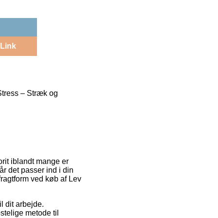
Link
tress – Stræk og
vorit iblandt mange er
år det passer ind i din
fragtform ved køb af Lev
il dit arbejde.
stelige metode til