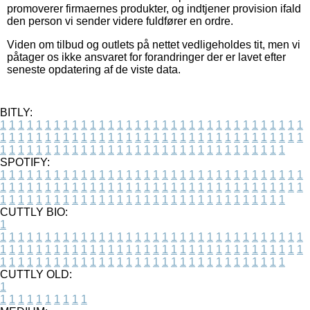
promoverer firmaernes produkter, og indtjener provision ifald
den person vi sender videre fuldfører en ordre.
Viden om tilbud og outlets på nettet vedligeholdes tit, men vi
påtager os ikke ansvaret for forandringer der er lavet efter
seneste opdatering af de viste data.
BITLY:
1
1
1
1
1
1
1
1
1
1
1
1
1
1
1
1
1
1
1
1
1
1
1
1
1
1
1
1
1
1
1
1
1
1
1
1
1
1
1
1
1
1
1
1
1
1
1
1
1
1
1
1
1
1
1
1
1
1
1
1
1
1
1
1
1
1
1
1
1
1
1
1
1
1
1
1
1
1
1
1
1
1
1
1
1
1
1
1
1
1
1
1
1
1
1
1
1
1
1
1
SPOTIFY:
1
1
1
1
1
1
1
1
1
1
1
1
1
1
1
1
1
1
1
1
1
1
1
1
1
1
1
1
1
1
1
1
1
1
1
1
1
1
1
1
1
1
1
1
1
1
1
1
1
1
1
1
1
1
1
1
1
1
1
1
1
1
1
1
1
1
1
1
1
1
1
1
1
1
1
1
1
1
1
1
1
1
1
1
1
1
1
1
1
1
1
1
1
1
1
1
1
1
1
1
CUTTLY BIO:
1
1
1
1
1
1
1
1
1
1
1
1
1
1
1
1
1
1
1
1
1
1
1
1
1
1
1
1
1
1
1
1
1
1
1
1
1
1
1
1
1
1
1
1
1
1
1
1
1
1
1
1
1
1
1
1
1
1
1
1
1
1
1
1
1
1
1
1
1
1
1
1
1
1
1
1
1
1
1
1
1
1
1
1
1
1
1
1
1
1
1
1
1
1
1
1
1
1
1
1
1
CUTTLY OLD:
1
1
1
1
1
1
1
1
1
1
1