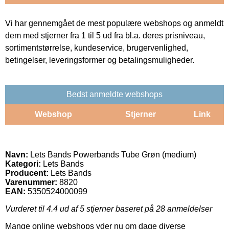
Vi har gennemgået de mest populære webshops og anmeldt
dem med stjerner fra 1 til 5 ud fra bl.a. deres prisniveau,
sortimentstørrelse, kundeservice, brugervenlighed,
betingelser, leveringsformer og betalingsmuligheder.
Bedst anmeldte webshops
Webshop
Stjerner
Link
Navn:
Lets Bands Powerbands Tube Grøn (medium)
Kategori:
Lets Bands
Producent:
Lets Bands
Varenummer:
8820
EAN:
5350524000099
Vurderet til
4.4
ud af 5 stjerner baseret på
28
anmeldelser
Mange online webshops yder nu om dage diverse