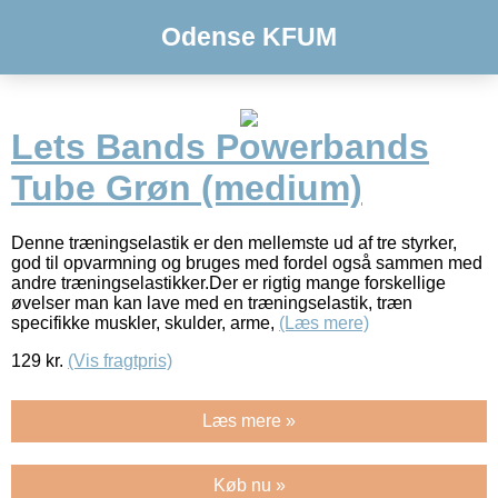
Odense KFUM
Lets Bands Powerbands
Tube Grøn (medium)
Denne træningselastik er den mellemste ud af tre styrker,
god til opvarmning og bruges med fordel også sammen med
andre træningselastikker.Der er rigtig mange forskellige
øvelser man kan lave med en træningselastik, træn
specifikke muskler, skulder, arme,
(Læs mere)
129
kr.
(Vis fragtpris)
Læs mere »
Køb nu »