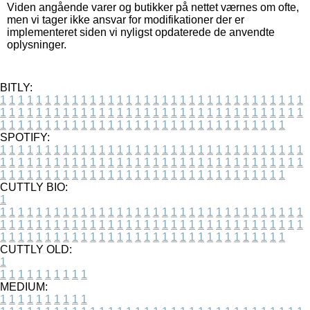
Viden angående varer og butikker på nettet værnes om ofte,
men vi tager ikke ansvar for modifikationer der er
implementeret siden vi nyligst opdaterede de anvendte
oplysninger.
BITLY:
1
1
1
1
1
1
1
1
1
1
1
1
1
1
1
1
1
1
1
1
1
1
1
1
1
1
1
1
1
1
1
1
1
1
1
1
1
1
1
1
1
1
1
1
1
1
1
1
1
1
1
1
1
1
1
1
1
1
1
1
1
1
1
1
1
1
1
1
1
1
1
1
1
1
1
1
1
1
1
1
1
1
1
1
1
1
1
1
1
1
1
1
1
1
1
1
1
1
1
1
SPOTIFY:
1
1
1
1
1
1
1
1
1
1
1
1
1
1
1
1
1
1
1
1
1
1
1
1
1
1
1
1
1
1
1
1
1
1
1
1
1
1
1
1
1
1
1
1
1
1
1
1
1
1
1
1
1
1
1
1
1
1
1
1
1
1
1
1
1
1
1
1
1
1
1
1
1
1
1
1
1
1
1
1
1
1
1
1
1
1
1
1
1
1
1
1
1
1
1
1
1
1
1
1
CUTTLY BIO:
1
1
1
1
1
1
1
1
1
1
1
1
1
1
1
1
1
1
1
1
1
1
1
1
1
1
1
1
1
1
1
1
1
1
1
1
1
1
1
1
1
1
1
1
1
1
1
1
1
1
1
1
1
1
1
1
1
1
1
1
1
1
1
1
1
1
1
1
1
1
1
1
1
1
1
1
1
1
1
1
1
1
1
1
1
1
1
1
1
1
1
1
1
1
1
1
1
1
1
1
1
CUTTLY OLD:
1
1
1
1
1
1
1
1
1
1
1
MEDIUM:
1
1
1
1
1
1
1
1
1
1