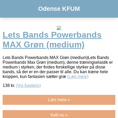
Odense KFUM
Lets Bands Powerbands
MAX Grøn (medium)
Lets Bands Powerbands MAX Grøn (medium)Lets Bands
Powerbands Max Grøn (medium), denne træningselastik er
medium i styrken, der findes forskellige styrker på disse
bands, så der er en der passer til alle. Du kan træne hele
kroppen, kun fantasien sætter græ
(Læs mere)
138
kr.
(Vis fragtpris)
Læs mere »
Køb nu »