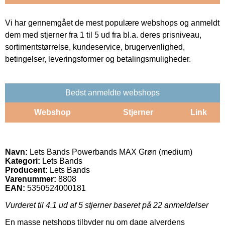
Vi har gennemgået de mest populære webshops og anmeldt
dem med stjerner fra 1 til 5 ud fra bl.a. deres prisniveau,
sortimentstørrelse, kundeservice, brugervenlighed,
betingelser, leveringsformer og betalingsmuligheder.
Bedst anmeldte webshops
Webshop
Stjerner
Link
Navn:
Lets Bands Powerbands MAX Grøn (medium)
Kategori:
Lets Bands
Producent:
Lets Bands
Varenummer:
8808
EAN:
5350524000181
Vurderet til
4.1
ud af 5 stjerner baseret på
22
anmeldelser
En masse netshops tilbyder nu om dage alverdens