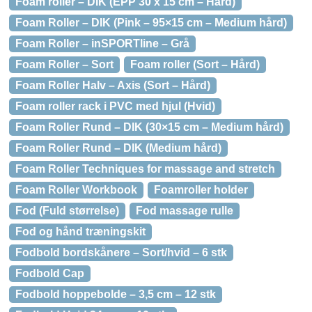
Foam roller – DIK (EPP 30 x 15 cm – Hård)
Foam Roller – DIK (Pink – 95×15 cm – Medium hård)
Foam Roller – inSPORTline – Grå
Foam Roller – Sort
Foam roller (Sort – Hård)
Foam Roller Halv – Axis (Sort – Hård)
Foam roller rack i PVC med hjul (Hvid)
Foam Roller Rund – DIK (30×15 cm – Medium hård)
Foam Roller Rund – DIK (Medium hård)
Foam Roller Techniques for massage and stretch
Foam Roller Workbook
Foamroller holder
Fod (Fuld størrelse)
Fod massage rulle
Fod og hånd træningskit
Fodbold bordskånere – Sort/hvid – 6 stk
Fodbold Cap
Fodbold hoppebolde – 3,5 cm – 12 stk