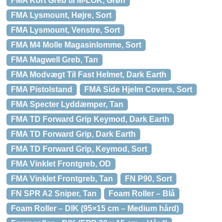
FMA Kort Greb til M-LOK, Grøn
FMA Lysmount, Højre, Sort
FMA Lysmount, Venstre, Sort
FMA M4 Molle Magasinlomme, Sort
FMA Magwell Greb, Tan
FMA Modvægt Til Fast Helmet, Dark Earth
FMA Pistolstand
FMA Side Hjelm Covers, Sort
FMA Specter Lyddæmper, Tan
FMA TD Forward Grip Keymod, Dark Earth
FMA TD Forward Grip, Dark Earth
FMA TD Forward Grip, Keymod, Sort
FMA Vinklet Frontgreb, OD
FMA Vinklet Frontgreb, Tan
FN P90, Sort
FN SPR A2 Sniper, Tan
Foam Roller – Blå
Foam Roller – DIK (95×15 cm – Medium hård)