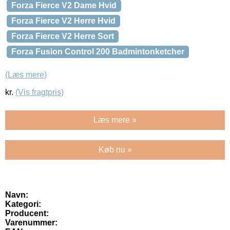
Forza Fierce V2 Dame Hvid
Forza Fierce V2 Herre Hvid
Forza Fierce V2 Herre Sort
Forza Fusion Control 200 Badmintonketcher
(Læs mere)
kr.
(Vis fragtpris)
Læs mere »
Køb nu »
Navn:
Kategori:
Producent:
Varenummer: