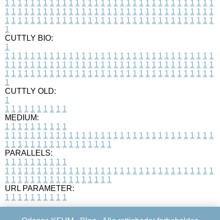
1
1
1
1
1
1
1
1
1
1
1
1
1
1
1
1
1
1
1
1
1
1
1
1
1
1
1
1
1
1
1
1
1
1
1
1
1
1
1
1
1
1
1
1
1
1
1
1
1
1
1
1
1
1
1
1
1
1
1
1
1
1
1
1
1
1
1
1
1
1
1
1
1
1
1
1
1
1
1
1
1
1
1
1
1
1
1
1
1
1
1
1
1
1
1
1
1
1
1
1
CUTTLY BIO:
1
1
1
1
1
1
1
1
1
1
1
1
1
1
1
1
1
1
1
1
1
1
1
1
1
1
1
1
1
1
1
1
1
1
1
1
1
1
1
1
1
1
1
1
1
1
1
1
1
1
1
1
1
1
1
1
1
1
1
1
1
1
1
1
1
1
1
1
1
1
1
1
1
1
1
1
1
1
1
1
1
1
1
1
1
1
1
1
1
1
1
1
1
1
1
1
1
1
1
1
1
CUTTLY OLD:
1
1
1
1
1
1
1
1
1
1
1
MEDIUM:
1
1
1
1
1
1
1
1
1
1
1
1
1
1
1
1
1
1
1
1
1
1
1
1
1
1
1
1
1
1
1
1
1
1
1
1
1
1
1
1
1
1
1
1
1
1
1
1
1
1
1
1
1
1
1
1
1
1
1
1
PARALLELS:
1
1
1
1
1
1
1
1
1
1
1
1
1
1
1
1
1
1
1
1
1
1
1
1
1
1
1
1
1
1
1
1
1
1
1
1
1
1
1
1
1
1
1
1
1
1
1
1
1
1
1
1
1
1
1
1
1
1
1
1
URL PARAMETER:
1
1
1
1
1
1
1
1
1
1