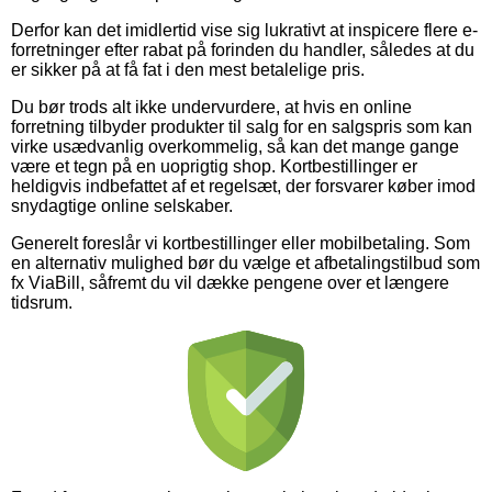
Derfor kan det imidlertid vise sig lukrativt at inspicere flere e-
forretninger efter rabat på forinden du handler, således at du
er sikker på at få fat i den mest betalelige pris.
Du bør trods alt ikke undervurdere, at hvis en online
forretning tilbyder produkter til salg for en salgspris som kan
virke usædvanlig overkommelig, så kan det mange gange
være et tegn på en uoprigtig shop. Kortbestillinger er
heldigvis indbefattet af et regelsæt, der forsvarer køber imod
snydagtige online selskaber.
Generelt foreslår vi kortbestillinger eller mobilbetaling. Som
en alternativ mulighed bør du vælge et afbetalingstilbud som
fx ViaBill, såfremt du vil dække pengene over et længere
tidsrum.