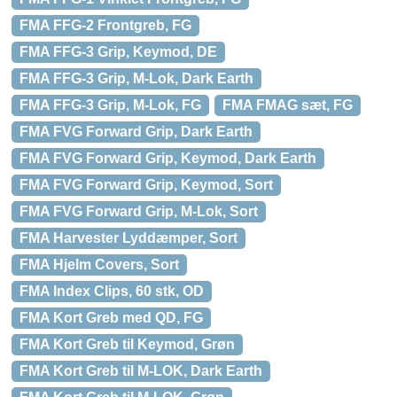
FMA FFG-2 Frontgreb, FG
FMA FFG-3 Grip, Keymod, DE
FMA FFG-3 Grip, M-Lok, Dark Earth
FMA FFG-3 Grip, M-Lok, FG
FMA FMAG sæt, FG
FMA FVG Forward Grip, Dark Earth
FMA FVG Forward Grip, Keymod, Dark Earth
FMA FVG Forward Grip, Keymod, Sort
FMA FVG Forward Grip, M-Lok, Sort
FMA Harvester Lyddæmper, Sort
FMA Hjelm Covers, Sort
FMA Index Clips, 60 stk, OD
FMA Kort Greb med QD, FG
FMA Kort Greb til Keymod, Grøn
FMA Kort Greb til M-LOK, Dark Earth