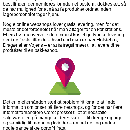
bestillingen gennemføres forinden et bestemt klokkeslæt, så
de har mulighed for at nå at få produktet ordnet inden
lagerpersonalet tager hjem.
Nogle online webshops lover gratis levering, men for det
meste er det forbeholdt når man aftager for en konkret pris.
Ellers bør du overveje den mindst kostelige type af levering,
der i de fleste tilfælde – hvad end man er nær Holstebro,
Dragør eller Vojens – er at få fragtfirmaet til at levere dine
produkter til en pakkeshop.
Det er jo efterhånden særligt problemfrit for alle at finde
information om priser på flere netshops, og for det har flere
internet forhandlere været presset til at at nedsætte
salgsværdien på mange af deres varer – til drenge og piger,
og samtidig til mænd og kvinder – en hel del, og endda
nogle gange sikre portofri fragt.