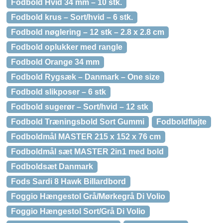
Fodbold Hvid 34 mm – 10 stk.
Fodbold krus – Sort/hvid – 6 stk.
Fodbold nøglering – 12 stk – 2.8 x 2.8 cm
Fodbold oplukker med rangle
Fodbold Orange 34 mm
Fodbold Rygsæk – Danmark – One size
Fodbold slikposer – 6 stk
Fodbold sugerør – Sort/hvid – 12 stk
Fodbold Træningsbold Sort Gummi
Fodboldfløjte
Fodboldmål MASTER 215 x 152 x 76 cm
Fodboldmål sæt MASTER 2in1 med bold
Fodboldsæt Danmark
Fods Sardi 8 Hawk Billardbord
Foggio Hængestol Grå/Mørkegrå Di Volio
Foggio Hængestol Sort/Grå Di Volio