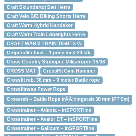
Craft Skiundertøj Sæt Herre
Craft Velo BIB Biking Shorts Herre
Craft Warm Hybrid Handsker
Craft Warm Train Løbetights Herre
CRAFT WARM TRAIN TIGHTS W
Creperuller hvid – 1 pose med 20 stk.
Cross Country Strømper, Militærgrøn 35/38
CROSS MAT
CrossFit Gym Hammer
Crossfit reb, 38 mm – 9 meter Battle rope
Crossfitness Power Rope
Crossreb – Battle Rope trÃÂ¦ningsreb 38 mm (PT 9m)
Crosstrainer – Atlanta – inSPORTline
Crosstrainer – Avalor ET – inSPORTline
Crosstrainer – Galicum – inSPORTline