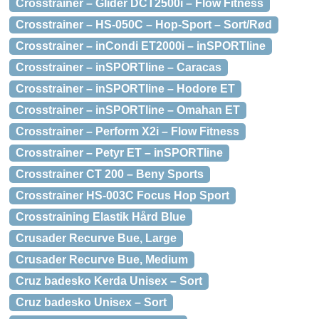
Crosstrainer – Glider DCT2500i – Flow Fitness
Crosstrainer – HS-050C – Hop-Sport – Sort/Rød
Crosstrainer – inCondi ET2000i – inSPORTline
Crosstrainer – inSPORTline – Caracas
Crosstrainer – inSPORTline – Hodore ET
Crosstrainer – inSPORTline – Omahan ET
Crosstrainer – Perform X2i – Flow Fitness
Crosstrainer – Petyr ET – inSPORTline
Crosstrainer CT 200 – Beny Sports
Crosstrainer HS-003C Focus Hop Sport
Crosstraining Elastik Hård Blue
Crusader Recurve Bue, Large
Crusader Recurve Bue, Medium
Cruz badesko Kerda Unisex – Sort
Cruz badesko Unisex – Sort