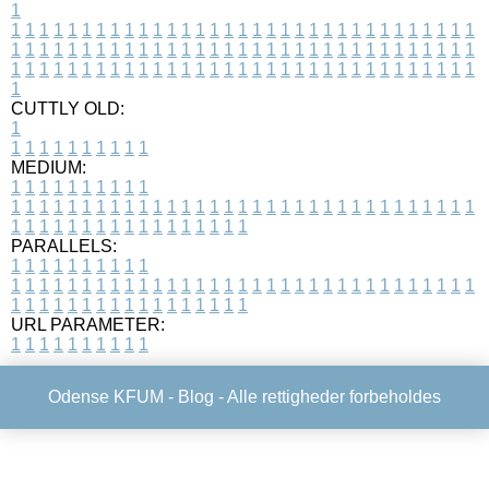
1
1
1
1
1
1
1
1
1
1
1
1
1
1
1
1
1
1
1
1
1
1
1
1
1
1
1
1
1
1
1
1
1
1
1
1
1
1
1
1
1
1
1
1
1
1
1
1
1
1
1
1
1
1
1
1
1
1
1
1
1
1
1
1
1
1
1
1
1
1
1
1
1
1
1
1
1
1
1
1
1
1
1
1
1
1
1
1
1
1
1
1
1
1
1
1
1
1
1
1
1
CUTTLY OLD:
1
1
1
1
1
1
1
1
1
1
1
MEDIUM:
1
1
1
1
1
1
1
1
1
1
1
1
1
1
1
1
1
1
1
1
1
1
1
1
1
1
1
1
1
1
1
1
1
1
1
1
1
1
1
1
1
1
1
1
1
1
1
1
1
1
1
1
1
1
1
1
1
1
1
1
PARALLELS:
1
1
1
1
1
1
1
1
1
1
1
1
1
1
1
1
1
1
1
1
1
1
1
1
1
1
1
1
1
1
1
1
1
1
1
1
1
1
1
1
1
1
1
1
1
1
1
1
1
1
1
1
1
1
1
1
1
1
1
1
URL PARAMETER:
1
1
1
1
1
1
1
1
1
1
Odense KFUM -
Blog
- Alle rettigheder forbeholdes