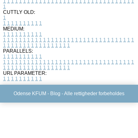
1
1
1
1
1
1
1
1
1
1
1
1
1
1
1
1
1
1
1
1
1
1
1
1
1
1
1
1
1
1
1
1
1
1
CUTTLY OLD:
1
1
1
1
1
1
1
1
1
1
1
MEDIUM:
1
1
1
1
1
1
1
1
1
1
1
1
1
1
1
1
1
1
1
1
1
1
1
1
1
1
1
1
1
1
1
1
1
1
1
1
1
1
1
1
1
1
1
1
1
1
1
1
1
1
1
1
1
1
1
1
1
1
1
1
PARALLELS:
1
1
1
1
1
1
1
1
1
1
1
1
1
1
1
1
1
1
1
1
1
1
1
1
1
1
1
1
1
1
1
1
1
1
1
1
1
1
1
1
1
1
1
1
1
1
1
1
1
1
1
1
1
1
1
1
1
1
1
1
URL PARAMETER:
1
1
1
1
1
1
1
1
1
1
Odense KFUM -
Blog
- Alle rettigheder forbeholdes