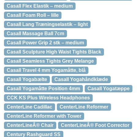
Casall Flex Elastik – medium
Casall Foam Roll – lille
Casall Lang Træningselastik – light
Casall Massage Ball 7cm
Casall Power Grip 2 stk – medium
Casall Sculpture High Waist Tights Black
Casall Seamless Tights Grey Melange
Casall Travel 4 mm Yogamåtte, blå
Casall Yogabælte
Casall Yogahåndklæde
Casall Yogamåtte Position 4mm
Casall Yogatæppe
CCK KS Plus Wireless Headphones
CenterLine Cadillac
CenterLine Reformer
CenterLine Reformer with Tower
CenterLineÂ® Chair
CenterLineÂ® Foot Corrector
Century Rashguard SS