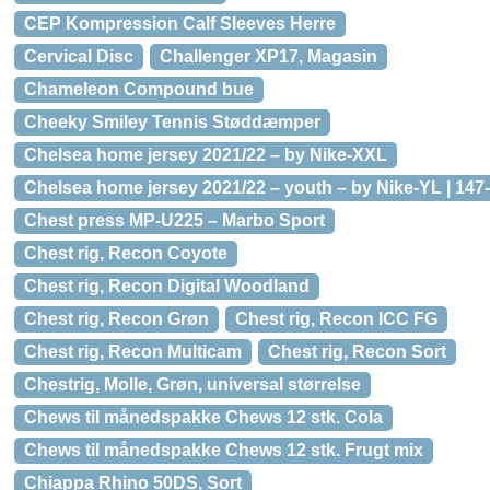
CEP Kompression Calf Sleeves Herre
Cervical Disc
Challenger XP17, Magasin
Chameleon Compound bue
Cheeky Smiley Tennis Støddæmper
Chelsea home jersey 2021/22 – by Nike-XXL
Chelsea home jersey 2021/22 – youth – by Nike-YL | 147
Chest press MP-U225 – Marbo Sport
Chest rig, Recon Coyote
Chest rig, Recon Digital Woodland
Chest rig, Recon Grøn
Chest rig, Recon ICC FG
Chest rig, Recon Multicam
Chest rig, Recon Sort
Chestrig, Molle, Grøn, universal størrelse
Chews til månedspakke Chews 12 stk. Cola
Chews til månedspakke Chews 12 stk. Frugt mix
Chiappa Rhino 50DS, Sort