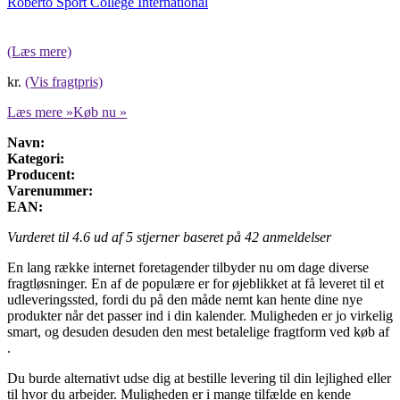
Roberto Sport College International
(Læs mere)
kr.
(Vis fragtpris)
Læs mere »
Køb nu »
Navn:
Kategori:
Producent:
Varenummer:
EAN:
Vurderet til
4.6
ud af 5 stjerner baseret på
42
anmeldelser
En lang række internet foretagender tilbyder nu om dage diverse
fragtløsninger. En af de populære er for øjeblikket at få leveret til et
udleveringssted, fordi du på den måde nemt kan hente dine nye
produkter når det passer ind i din kalender. Muligheden er jo virkelig
smart, og desuden desuden den mest betalelige fragtform ved køb af
.
Du burde alternativt udse dig at bestille levering til din lejlighed eller
til hvor du arbejder. Muligheden er i mange tilfælde en kende