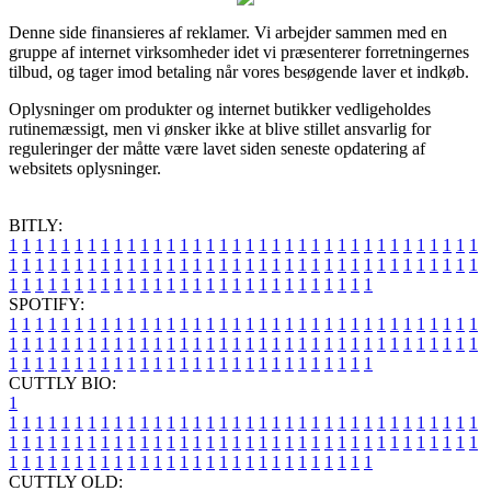
Denne side finansieres af reklamer. Vi arbejder sammen med en
gruppe af internet virksomheder idet vi præsenterer forretningernes
tilbud, og tager imod betaling når vores besøgende laver et indkøb.
Oplysninger om produkter og internet butikker vedligeholdes
rutinemæssigt, men vi ønsker ikke at blive stillet ansvarlig for
reguleringer der måtte være lavet siden seneste opdatering af
websitets oplysninger.
BITLY:
1
1
1
1
1
1
1
1
1
1
1
1
1
1
1
1
1
1
1
1
1
1
1
1
1
1
1
1
1
1
1
1
1
1
1
1
1
1
1
1
1
1
1
1
1
1
1
1
1
1
1
1
1
1
1
1
1
1
1
1
1
1
1
1
1
1
1
1
1
1
1
1
1
1
1
1
1
1
1
1
1
1
1
1
1
1
1
1
1
1
1
1
1
1
1
1
1
1
1
1
SPOTIFY:
1
1
1
1
1
1
1
1
1
1
1
1
1
1
1
1
1
1
1
1
1
1
1
1
1
1
1
1
1
1
1
1
1
1
1
1
1
1
1
1
1
1
1
1
1
1
1
1
1
1
1
1
1
1
1
1
1
1
1
1
1
1
1
1
1
1
1
1
1
1
1
1
1
1
1
1
1
1
1
1
1
1
1
1
1
1
1
1
1
1
1
1
1
1
1
1
1
1
1
1
CUTTLY BIO:
1
1
1
1
1
1
1
1
1
1
1
1
1
1
1
1
1
1
1
1
1
1
1
1
1
1
1
1
1
1
1
1
1
1
1
1
1
1
1
1
1
1
1
1
1
1
1
1
1
1
1
1
1
1
1
1
1
1
1
1
1
1
1
1
1
1
1
1
1
1
1
1
1
1
1
1
1
1
1
1
1
1
1
1
1
1
1
1
1
1
1
1
1
1
1
1
1
1
1
1
1
CUTTLY OLD: