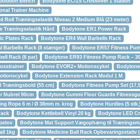
position Bench
Bodytone EC/1S Crossover 1 Station
nal Trainer Machine
d Roll Træningselastik Niveau 2 Medium Blå (23 meter)
e Træningselastik Hård
Bodytone ER1 Power Rack
c Plates Rack
Bodytone ER4 Wall Barbells Rack
l Barbells Rack (8 stænger)
Bodytone ER57 Fitness Pum
ll Rack (6 par)
Bodytone ER93 Fitness Pump Rack – 3
sstrainer
Bodytone EVOR2+ Motionscykel
Bodytone
otionscykel
Bodytone Extension Rack Modul 1 M
l Træningsbold (55 cm)
Bodytone Fitness Pump Set (17,
r Nubret 90cm
Bodytone Gummi Floor Guards Fitnessg
ng Rope 6 m / Ø 38mm m. krog
Bodytone Hurdles (5 stk.
Rack
Bodytone Kettlebell Vinyl 20 kg
Bodytone LED Cr
petov
Bodytone Mat Support Vægophæng til Træningsmå
ll 1kg
Bodytone Medicine Ball Rack Opbevaringsstativ (