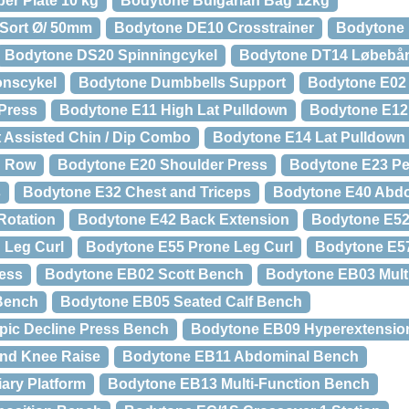
r Plate 10 kg
Bodytone Bulgarian Bag 12kg
 Sort Ø/ 50mm
Bodytone DE10 Crosstrainer
Bodytone 
Bodytone DS20 Spinningcykel
Bodytone DT14 Løbebå
onscykel
Bodytone Dumbbells Support
Bodytone E02 
Press
Bodytone E11 High Lat Pulldown
Bodytone E1
 Assisted Chin / Dip Combo
Bodytone E14 Lat Pulldown
d Row
Bodytone E20 Shoulder Press
Bodytone E23 Pec
s
Bodytone E32 Chest and Triceps
Bodytone E40 Abd
Rotation
Bodytone E42 Back Extension
Bodytone E52
 Leg Curl
Bodytone E55 Prone Leg Curl
Bodytone E57
ess
Bodytone EB02 Scott Bench
Bodytone EB03 Mult
Bench
Bodytone EB05 Seated Calf Bench
ic Decline Press Bench
Bodytone EB09 Hyperextensio
nd Knee Raise
Bodytone EB11 Abdominal Bench
ary Platform
Bodytone EB13 Multi-Function Bench