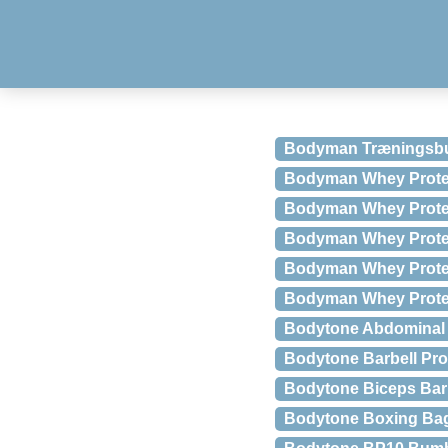
Bodyman Træningsb
Bodyman Whey Prote
Bodyman Whey Protei
Bodyman Whey Protei
Bodyman Whey Protei
Bodyman Whey Protei
Bodytone Abdominal
Bodytone Barbell Pro
Bodytone Biceps Bar
Bodytone Boxing Ba