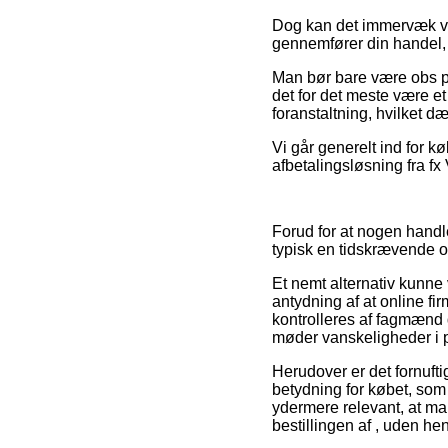
Dog kan det immervæk vis
gennemfører din handel, s
Man bør bare være obs på,
det for det meste være et
foranstaltning, hvilket d
Vi går generelt ind for 
afbetalingsløsning fra fx 
Forud for at nogen handl
typisk en tidskrævende 
Et nemt alternativ kunne
antydning af at online fir
kontrolleres af fagmænd d
møder vanskeligheder i 
Herudover er det fornuf
betydning for købet, som 
ydermere relevant, at ma
bestillingen af , uden he