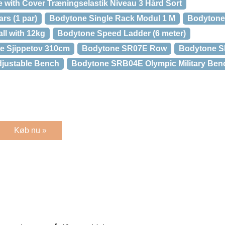
with Cover Træningselastik Niveau 3 Hård Sort
rs (1 par)
Bodytone Single Rack Modul 1 M
Bodytone
ll with 12kg
Bodytone Speed Ladder (6 meter)
e Sjippetov 310cm
Bodytone SR07E Row
Bodytone S
justable Bench
Bodytone SRB04E Olympic Military Ben
Køb nu »