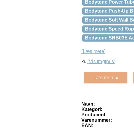
Bodytone Power Tube 
Bodytone Push-Up Ba
Bodytone Soft Wall Ba
Bodytone Speed Rop
Bodytone SRB03E Ad
(Læs mere)
kr.
(Vis fragtpris)
Læs mere »
Navn:
Kategori:
Producent:
Varenummer:
EAN: