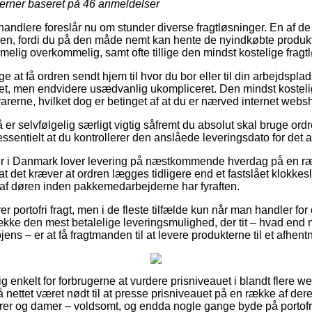
jerner baseret på
46
anmeldelser
rhandlere foreslår nu om stunder diverse fragtløsninger. En af d
, fordi du på den måde nemt kan hente de nyindkøbte produkter n
elig overkommelig, samt ofte tillige den mindst kostelige fragtl
at få ordren sendt hjem til hvor du bor eller til din arbejdsplad
bret, men endvidere usædvanlig ukompliceret. Den mindst kostel
varerne, hvilket dog er betinget af at du er nærved internet we
r selvfølgelig særligt vigtig såfremt du absolut skal bruge ordre
sentielt at du kontrollerer den anslåede leveringsdato for det a
ker i Danmark lover levering på næstkommende hverdag på en ræ
t det kræver at ordren lægges tidligere end et fastslået klokkes
d af døren inden pakkemedarbejderne har fyraften.
er portofri fragt, men i de fleste tilfælde kun når man handler for
kke den mest betalelige leveringsmulighed, der tit – hvad end 
ens – er at få fragtmanden til at levere produkterne til et afhent
ig enkelt for forbrugerne at vurdere prisniveauet i blandt flere w
å nettet været nødt til at presse prisniveauet på en række af deres
errer og damer – voldsomt, og endda nogle gange byde på portofri