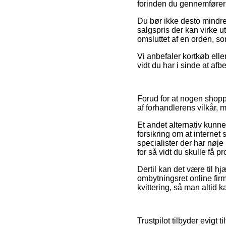
forinden du gennemfører d
Du bør ikke desto mindre
salgspris der kan virke u
omsluttet af en orden, so
Vi anbefaler kortkøb elle
vidt du har i sinde at afb
Forud for at nogen shopp
af forhandlerens vilkår, m
Et andet alternativ kunn
forsikring om at internet
specialister der har nøj
for så vidt du skulle få p
Dertil kan det være til 
ombytningsret online firm
kvittering, så man altid 
Trustpilot tilbyder evigt 