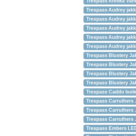
Trespass Annika Vand
Trespass Audrey jakk
Trespass Audrey jakk
Trespass Audrey jakke
Trespass Audrey jakk
Trespass Audrey jakk
Trespass Blustery Ja
Trespass Blustery Ja
Trespass Blustery Ja
Trespass Blustery Jak
Trespass Caddo Isoler
Trespass Carruthers 
Trespass Carruthers 
Trespass Carruthers 
Trespass Embers LED