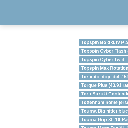
Topspin Boldkurv Pla
Topspin Cyber Flash
Topspin Cyber Twirl –
Topspin Max Rotatio
Torpedo stop, del # 5
Torque Plus (40.91 rati
Toru Suzuki Contend
Tottenham home jerse
Tourna Big hitter blue
Tourna Grip XL 10-Pa