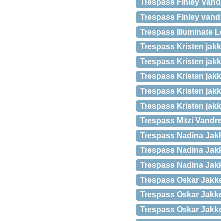
Trespass Finley Vand
Trespass Finley vandr
Trespass Illuminate 
Trespass Kristen jak
Trespass Kristen jak
Trespass Kristen jakk
Trespass Kristen jak
Trespass Kristen jakk
Trespass Mitzi Vandre
Trespass Nadina Jak
Trespass Nadina Jakk
Trespass Nadina Jakk
Trespass Oskar Jakk
Trespass Oskar Jakk
Trespass Oskar Jakke