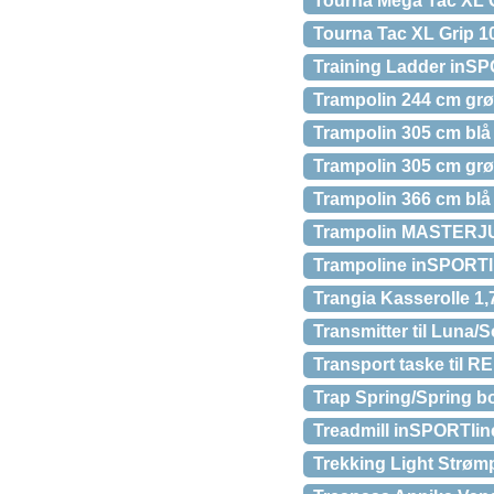
Tourna Mega Tac XL 
Tourna Tac XL Grip 1
Training Ladder inSP
Trampolin 244 cm grø
Trampolin 305 cm blå
Trampolin 305 cm grø
Trampolin 366 cm blå 
Trampolin MASTERJ
Trampoline inSPORTl
Trangia Kasserolle 1,
Transmitter til Luna/S
Transport taske til
Trap Spring/Spring bo
Treadmill inSPORTlin
Trekking Light Strømp