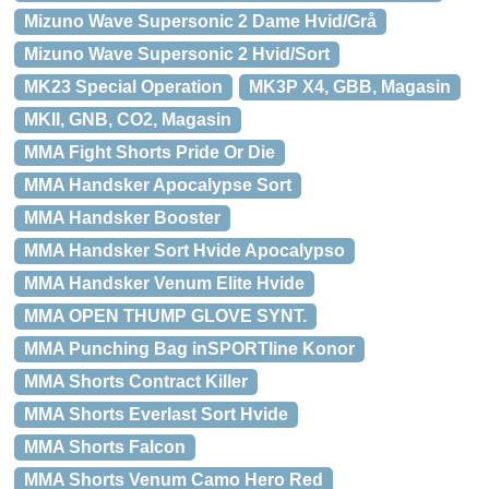
Mizuno Wave Supersonic 2 Dame Hvid/Grå
Mizuno Wave Supersonic 2 Hvid/Sort
MK23 Special Operation
MK3P X4, GBB, Magasin
MKII, GNB, CO2, Magasin
MMA Fight Shorts Pride Or Die
MMA Handsker Apocalypse Sort
MMA Handsker Booster
MMA Handsker Sort Hvide Apocalypso
MMA Handsker Venum Elite Hvide
MMA OPEN THUMP GLOVE SYNT.
MMA Punching Bag inSPORTline Konor
MMA Shorts Contract Killer
MMA Shorts Everlast Sort Hvide
MMA Shorts Falcon
MMA Shorts Venum Camo Hero Red