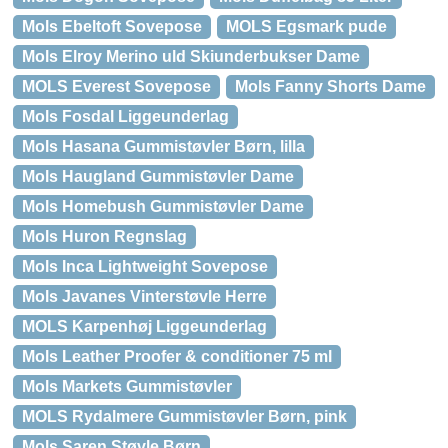
Mols Ebeltoft Sovepose
MOLS Egsmark pude
Mols Elroy Merino uld Skiunderbukser Dame
MOLS Everest Sovepose
Mols Fanny Shorts Dame
Mols Fosdal Liggeunderlag
Mols Hasana Gummistøvler Børn, lilla
Mols Haugland Gummistøvler Dame
Mols Homebush Gummistøvler Dame
Mols Huron Regnslag
Mols Inca Lightweight Sovepose
Mols Javanes Vinterstøvle Herre
MOLS Karpenhøj Liggeunderlag
Mols Leather Proofer & conditioner 75 ml
Mols Markets Gummistøvler
MOLS Rydalmere Gummistøvler Børn, pink
Mols Saren Støvle Børn