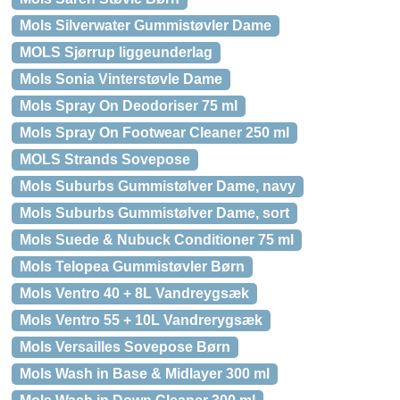
Mols Silverwater Gummistøvler Dame
MOLS Sjørrup liggeunderlag
Mols Sonia Vinterstøvle Dame
Mols Spray On Deodoriser 75 ml
Mols Spray On Footwear Cleaner 250 ml
MOLS Strands Sovepose
Mols Suburbs Gummistølver Dame, navy
Mols Suburbs Gummistølver Dame, sort
Mols Suede & Nubuck Conditioner 75 ml
Mols Telopea Gummistøvler Børn
Mols Ventro 40 + 8L Vandreygsæk
Mols Ventro 55 + 10L Vandrerygsæk
Mols Versailles Sovepose Børn
Mols Wash in Base & Midlayer 300 ml