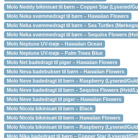
Molo Neddy bikinisæt til børn – Copper Star (Lyserød/Gu
Molo Neka svømmedragt til børn – Hawaiian Flowers
Molo Neka svømmedragt til børn – Sea Turtles (Mørkegr
Molo Neka svømmedragt til børn – Sequins Flowers (Hvi
Molo Neptune UV-trøje – Hawaiian Ocean
Molo Neptune UV-trøje – Palm Trees Blue
Molo Net badedragt til piger – Hawaiian Flowers
Molo Neva badebukser til børn – Hawaiian Flowers
Molo Neve badedragt til børn – Raspberry (Lyserød/Guld
Molo Neve badedragt til børn – Sequins Flowers (Hvid/L
Molo Neve badedragt til piger – Hawaiian Flowers
Molo Nicola bikinisæt til børn – Black
Molo Nicola bikinisæt til børn – Hawaiian Flowers
Molo Nicola bikinisæt til børn – Raspberry (Lyserød/Guld
Molo Nika badedragt til børn – Copper Star (Lyserød/Gul