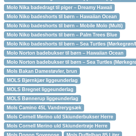
Molo Nika badedragt til piger – Dreamy Hawaii
Molo Niko badeshorts til børn – Hawaiian Ocean
Molo Niko badeshorts til børn – Mobile Molo (Multi)
Molo Niko badeshorts til børn – Palm Trees Blue
Molo Niko badeshorts til børn – Sea Turtles (Mørkegrøn
Molo Norton badebukser til børn – Hawaiian Ocean
Molo Norton badebukser til børn – Sea Turtles (Mørkegr
Mols Bakan Damestøvler, brun
MOLS Bjørnkjær liggeunderlag
MOLS Bregnet liggeunderlag
MOLS Bønnerup liggeunderlag
Mols Camino 45L Vandrerygsæk
Mols Cornell Merino uld Skiunderbukser Herre
Mols Cornell Merino uld Skiundertrøje Herre
Mols Dogon Sovepose
Mols Duffelbag 85 Liter