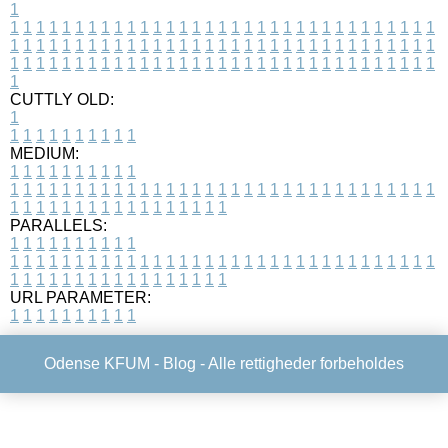
1
1
1
1
1
1
1
1
1
1
1
1
1
1
1
1
1
1
1
1
1
1
1
1
1
1
1
1
1
1
1
1
1
1
1
1
1
1
1
1
1
1
1
1
1
1
1
1
1
1
1
1
1
1
1
1
1
1
1
1
1
1
1
1
1
1
1
1
1
1
1
1
1
1
1
1
1
1
1
1
1
1
1
1
1
1
1
1
1
1
1
1
1
1
1
1
1
1
1
1
1
CUTTLY OLD:
1
1
1
1
1
1
1
1
1
1
1
MEDIUM:
1
1
1
1
1
1
1
1
1
1
1
1
1
1
1
1
1
1
1
1
1
1
1
1
1
1
1
1
1
1
1
1
1
1
1
1
1
1
1
1
1
1
1
1
1
1
1
1
1
1
1
1
1
1
1
1
1
1
1
1
PARALLELS:
1
1
1
1
1
1
1
1
1
1
1
1
1
1
1
1
1
1
1
1
1
1
1
1
1
1
1
1
1
1
1
1
1
1
1
1
1
1
1
1
1
1
1
1
1
1
1
1
1
1
1
1
1
1
1
1
1
1
1
1
URL PARAMETER:
1
1
1
1
1
1
1
1
1
1
Odense KFUM -
Blog
- Alle rettigheder forbeholdes