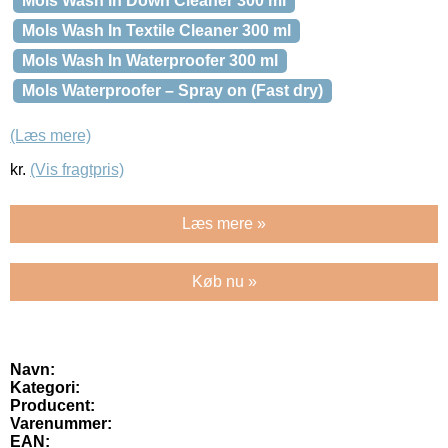
Mols Wash in Down Cleaner 300 ml
Mols Wash In Textile Cleaner 300 ml
Mols Wash In Waterproofer 300 ml
Mols Waterproofer – Spray on (Fast dry)
(Læs mere)
kr.
(Vis fragtpris)
Læs mere »
Køb nu »
Navn:
Kategori:
Producent:
Varenummer:
EAN: