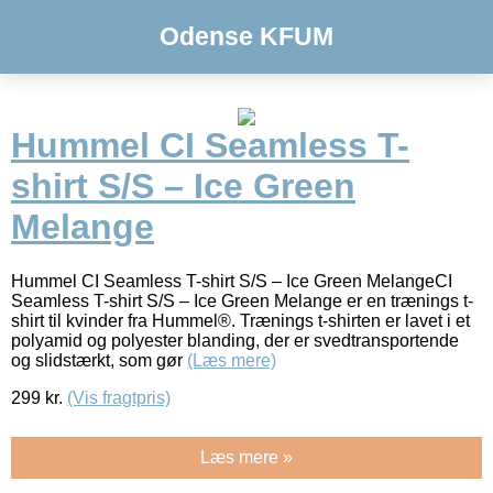
Odense KFUM
Hummel CI Seamless T-
shirt S/S – Ice Green
Melange
Hummel CI Seamless T-shirt S/S – Ice Green MelangeCI
Seamless T-shirt S/S – Ice Green Melange er en trænings t-
shirt til kvinder fra Hummel®. Trænings t-shirten er lavet i et
polyamid og polyester blanding, der er svedtransportende
og slidstærkt, som gør
(Læs mere)
299
kr.
(Vis fragtpris)
Læs mere »