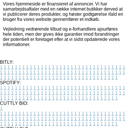
Vores hjemmeside er finansieret af annoncer. Vi har
samarbejdsaftaler med en række internet butikker derved at
vi publicerer deres produkter, og høster godtgørelse ifald en
bruger fra vores website gennemfører et indkøb.
Vejledning vedrørende tilbud og e-forhandlere ajourføres
hele tiden, men der gives ikke garantier imod forandringer
der potentielt er foretaget efter at vi sidst opdaterede vores
informationer.
BITLY:
1
1
1
1
1
1
1
1
1
1
1
1
1
1
1
1
1
1
1
1
1
1
1
1
1
1
1
1
1
1
1
1
1
1
1
1
1
1
1
1
1
1
1
1
1
1
1
1
1
1
1
1
1
1
1
1
1
1
1
1
1
1
1
1
1
1
1
1
1
1
1
1
1
1
1
1
1
1
1
1
1
1
1
1
1
1
1
1
1
1
1
1
1
1
1
1
1
1
1
1
SPOTIFY:
1
1
1
1
1
1
1
1
1
1
1
1
1
1
1
1
1
1
1
1
1
1
1
1
1
1
1
1
1
1
1
1
1
1
1
1
1
1
1
1
1
1
1
1
1
1
1
1
1
1
1
1
1
1
1
1
1
1
1
1
1
1
1
1
1
1
1
1
1
1
1
1
1
1
1
1
1
1
1
1
1
1
1
1
1
1
1
1
1
1
1
1
1
1
1
1
1
1
1
1
CUTTLY BIO:
1
1
1
1
1
1
1
1
1
1
1
1
1
1
1
1
1
1
1
1
1
1
1
1
1
1
1
1
1
1
1
1
1
1
1
1
1
1
1
1
1
1
1
1
1
1
1
1
1
1
1
1
1
1
1
1
1
1
1
1
1
1
1
1
1
1
1
1
1
1
1
1
1
1
1
1
1
1
1
1
1
1
1
1
1
1
1
1
1
1
1
1
1
1
1
1
1
1
1
1
1