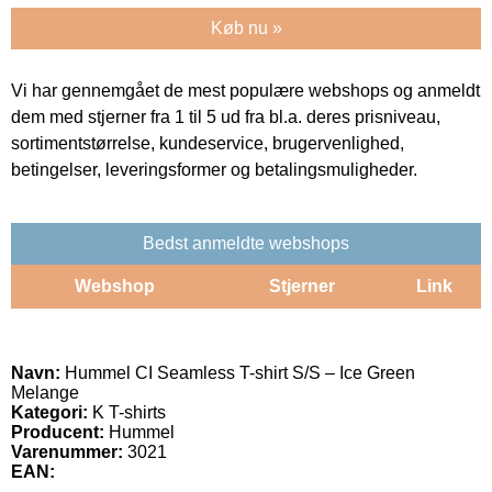
Køb nu »
Vi har gennemgået de mest populære webshops og anmeldt
dem med stjerner fra 1 til 5 ud fra bl.a. deres prisniveau,
sortimentstørrelse, kundeservice, brugervenlighed,
betingelser, leveringsformer og betalingsmuligheder.
Bedst anmeldte webshops
Webshop
Stjerner
Link
Navn:
Hummel CI Seamless T-shirt S/S – Ice Green
Melange
Kategori:
K T-shirts
Producent:
Hummel
Varenummer:
3021
EAN: