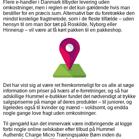
Flere e-handler i Danmark tilbyder levering uden
omkostninger, men i reglen er det kun gældende hvis man
bestiller for en præcis sum. Alternativt bør du foretrække den
mindst kostelige fragtmetode, som i de fleste tilfælde – uden
hensyn til om man bor tæt på Roskilde, Nyborg eller
Hinnerup – vil være at få kørt pakken til en pakkeshop.
Det har vist sig at være ret fremkommeligt for os alle at søge
information om priser på tværs af e-forretninger, og så har
adskillige Hummel e-butikker fundet det nødvendigt at trykke
salgspriserne på mange af deres produkter – til juniorer, og
ligeledes også til kvinder og mænd – voldsomt, og endda
nogle gange love fragt uden omkostninger.
Til gengæld kan det immervæk være indbringende at kigge
forbi nogle online selskaber efter tilbud på Hummel
Authentic Charge Micro Træningsjakke Børn inden du