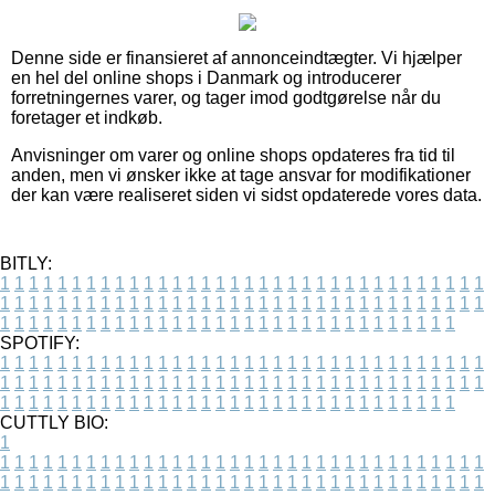
Denne side er finansieret af annonceindtægter. Vi hjælper
en hel del online shops i Danmark og introducerer
forretningernes varer, og tager imod godtgørelse når du
foretager et indkøb.
Anvisninger om varer og online shops opdateres fra tid til
anden, men vi ønsker ikke at tage ansvar for modifikationer
der kan være realiseret siden vi sidst opdaterede vores data.
BITLY:
1
1
1
1
1
1
1
1
1
1
1
1
1
1
1
1
1
1
1
1
1
1
1
1
1
1
1
1
1
1
1
1
1
1
1
1
1
1
1
1
1
1
1
1
1
1
1
1
1
1
1
1
1
1
1
1
1
1
1
1
1
1
1
1
1
1
1
1
1
1
1
1
1
1
1
1
1
1
1
1
1
1
1
1
1
1
1
1
1
1
1
1
1
1
1
1
1
1
1
1
SPOTIFY:
1
1
1
1
1
1
1
1
1
1
1
1
1
1
1
1
1
1
1
1
1
1
1
1
1
1
1
1
1
1
1
1
1
1
1
1
1
1
1
1
1
1
1
1
1
1
1
1
1
1
1
1
1
1
1
1
1
1
1
1
1
1
1
1
1
1
1
1
1
1
1
1
1
1
1
1
1
1
1
1
1
1
1
1
1
1
1
1
1
1
1
1
1
1
1
1
1
1
1
1
CUTTLY BIO:
1
1
1
1
1
1
1
1
1
1
1
1
1
1
1
1
1
1
1
1
1
1
1
1
1
1
1
1
1
1
1
1
1
1
1
1
1
1
1
1
1
1
1
1
1
1
1
1
1
1
1
1
1
1
1
1
1
1
1
1
1
1
1
1
1
1
1
1
1