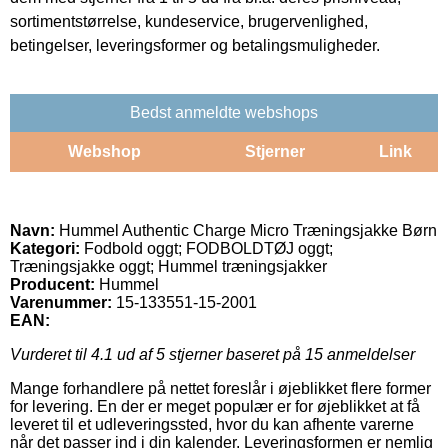
sortimentstørrelse, kundeservice, brugervenlighed,
betingelser, leveringsformer og betalingsmuligheder.
Bedst anmeldte webshops
Webshop
Stjerner
Link
Navn:
Hummel Authentic Charge Micro Træningsjakke Børn
Kategori:
Fodbold oggt; FODBOLDTØJ oggt;
Træningsjakke oggt; Hummel træningsjakker
Producent:
Hummel
Varenummer:
15-133551-15-2001
EAN:
Vurderet til
4.1
ud af 5 stjerner baseret på
15
anmeldelser
Mange forhandlere på nettet foreslår i øjeblikket flere former
for levering. En der er meget populær er for øjeblikket at få
leveret til et udleveringssted, hvor du kan afhente varerne
når det passer ind i din kalender. Leveringsformen er nemlig