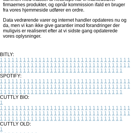
firmaernes produkter, og opnår kommission ifald en bruger
fra vores hjemmeside udfører en ordre.
Data vedrørende varer og internet handler opdateres nu og
da, men vi kan ikke give garantier imod forandringer der
muligvis er realiseret efter at vi sidste gang opdaterede
vores oplysninger.
BITLY:
1
1
1
1
1
1
1
1
1
1
1
1
1
1
1
1
1
1
1
1
1
1
1
1
1
1
1
1
1
1
1
1
1
1
1
1
1
1
1
1
1
1
1
1
1
1
1
1
1
1
1
1
1
1
1
1
1
1
1
1
1
1
1
1
1
1
1
1
1
1
1
1
1
1
1
1
1
1
1
1
1
1
1
1
1
1
1
1
1
1
1
1
1
1
1
1
1
1
1
1
SPOTIFY:
1
1
1
1
1
1
1
1
1
1
1
1
1
1
1
1
1
1
1
1
1
1
1
1
1
1
1
1
1
1
1
1
1
1
1
1
1
1
1
1
1
1
1
1
1
1
1
1
1
1
1
1
1
1
1
1
1
1
1
1
1
1
1
1
1
1
1
1
1
1
1
1
1
1
1
1
1
1
1
1
1
1
1
1
1
1
1
1
1
1
1
1
1
1
1
1
1
1
1
1
CUTTLY BIO:
1
1
1
1
1
1
1
1
1
1
1
1
1
1
1
1
1
1
1
1
1
1
1
1
1
1
1
1
1
1
1
1
1
1
1
1
1
1
1
1
1
1
1
1
1
1
1
1
1
1
1
1
1
1
1
1
1
1
1
1
1
1
1
1
1
1
1
1
1
1
1
1
1
1
1
1
1
1
1
1
1
1
1
1
1
1
1
1
1
1
1
1
1
1
1
1
1
1
1
1
1
CUTTLY OLD:
1