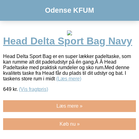
Odense KFUM
Head Delta Sport Bag Navy
Head Delta Sport Bag er en super lækker padeltaske, som
kan rumme alt dit padeludstyr på én gang.Â Â Head
Padeltaske med praktisk rumdeler og sko rum.Med denne
kvalitets taske fra Head får du plads til dit udstyr og bat. I
taskens store rum i midt
(Læs mere)
649
kr.
(Vis fragtpris)
Læs mere »
Køb nu »