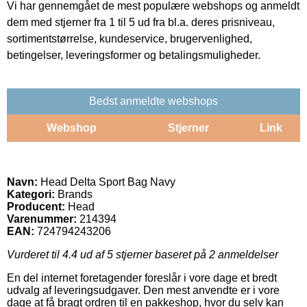
Vi har gennemgået de mest populære webshops og anmeldt
dem med stjerner fra 1 til 5 ud fra bl.a. deres prisniveau,
sortimentstørrelse, kundeservice, brugervenlighed,
betingelser, leveringsformer og betalingsmuligheder.
Bedst anmeldte webshops
Webshop
Stjerner
Link
Navn:
Head Delta Sport Bag Navy
Kategori:
Brands
Producent:
Head
Varenummer:
214394
EAN:
724794243206
Vurderet til
4.4
ud af 5 stjerner baseret på
2
anmeldelser
En del internet foretagender foreslår i vore dage et bredt
udvalg af leveringsudgaver. Den mest anvendte er i vore
dage at få bragt ordren til en pakkeshop, hvor du selv kan