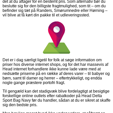
det at du aftager for en bestemt pris. Som alternativ bør du
beslutte sig for den billigste fragtmulighed, som tit – om du
befinder sig tæt på Randers, Smørumnedre eller Hørning –
vil blive at få kørt din pakke til et udleveringssted.
Det er i dag særligt ligetil for folk at søge information om
priser hos diverse internet shops, og for det har massevis af
Head internet forhandlere ikke kunne lade være med at
nedsætte priserne på en række af deres varer – til babyer og
børn, samt til damer og herrer – eftertrykkeligt, og endda
nogle gange præstere portofri fragt.
Til gengæld kan det stadigvæk blive fordelagtigt at besigtige
forskellige online outlets efter rabatkoder på Head Delta
Sport Bag Navy før du handler, sådan at du er sikret at skaffe
sig den bedste pris.