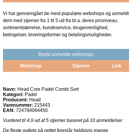
Vi har gennemgået de mest populære webshops og anmeldt
dem med stjerner fra 1 til 5 ud fra bl.a. deres prisniveau,
sortimentstørrelse, kundeservice, brugervenlighed,
betingelser, leveringsformer og betalingsmuligheder.
Bedst anmeldte webshops
Webshop
Stjerner
Link
Navn:
Head Core Padel Combi Sort
Kategori:
Padel
Producent:
Head
Varenummer:
215443
EAN:
724794064450
Vurderet til
4.9
ud af 5 stjerner baseret på
10
anmeldelser
De fleste outlets på nettet foreslår heldigvis mange