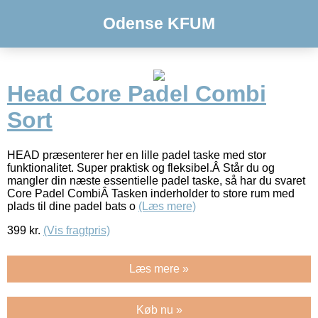
Odense KFUM
Head Core Padel Combi
Sort
HEAD præsenterer her en lille padel taske med stor
funktionalitet. Super praktisk og fleksibel.Â Står du og
mangler din næste essentielle padel taske, så har du svaret
Core Padel CombiÂ Tasken inderholder to store rum med
plads til dine padel bats o
(Læs mere)
399
kr.
(Vis fragtpris)
Læs mere »
Køb nu »