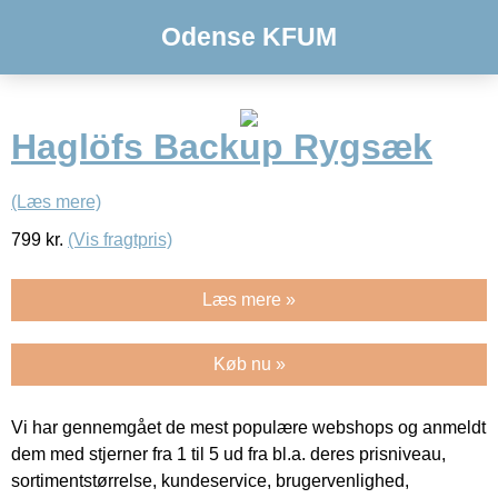
Odense KFUM
Haglöfs Backup Rygsæk
(Læs mere)
799
kr.
(Vis fragtpris)
Læs mere »
Køb nu »
Vi har gennemgået de mest populære webshops og anmeldt
dem med stjerner fra 1 til 5 ud fra bl.a. deres prisniveau,
sortimentstørrelse, kundeservice, brugervenlighed,