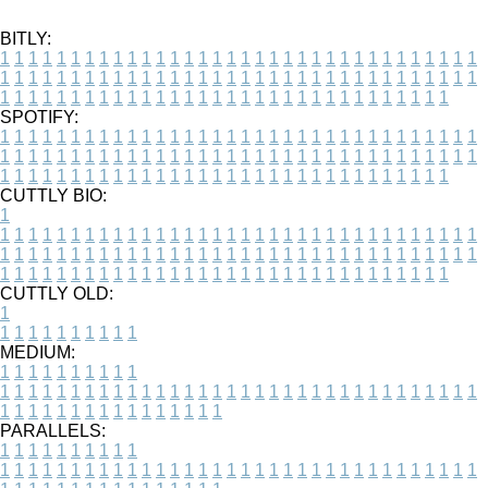
BITLY:
1
1
1
1
1
1
1
1
1
1
1
1
1
1
1
1
1
1
1
1
1
1
1
1
1
1
1
1
1
1
1
1
1
1
1
1
1
1
1
1
1
1
1
1
1
1
1
1
1
1
1
1
1
1
1
1
1
1
1
1
1
1
1
1
1
1
1
1
1
1
1
1
1
1
1
1
1
1
1
1
1
1
1
1
1
1
1
1
1
1
1
1
1
1
1
1
1
1
1
1
SPOTIFY:
1
1
1
1
1
1
1
1
1
1
1
1
1
1
1
1
1
1
1
1
1
1
1
1
1
1
1
1
1
1
1
1
1
1
1
1
1
1
1
1
1
1
1
1
1
1
1
1
1
1
1
1
1
1
1
1
1
1
1
1
1
1
1
1
1
1
1
1
1
1
1
1
1
1
1
1
1
1
1
1
1
1
1
1
1
1
1
1
1
1
1
1
1
1
1
1
1
1
1
1
CUTTLY BIO:
1
1
1
1
1
1
1
1
1
1
1
1
1
1
1
1
1
1
1
1
1
1
1
1
1
1
1
1
1
1
1
1
1
1
1
1
1
1
1
1
1
1
1
1
1
1
1
1
1
1
1
1
1
1
1
1
1
1
1
1
1
1
1
1
1
1
1
1
1
1
1
1
1
1
1
1
1
1
1
1
1
1
1
1
1
1
1
1
1
1
1
1
1
1
1
1
1
1
1
1
1
CUTTLY OLD:
1
1
1
1
1
1
1
1
1
1
1
MEDIUM:
1
1
1
1
1
1
1
1
1
1
1
1
1
1
1
1
1
1
1
1
1
1
1
1
1
1
1
1
1
1
1
1
1
1
1
1
1
1
1
1
1
1
1
1
1
1
1
1
1
1
1
1
1
1
1
1
1
1
1
1
PARALLELS:
1
1
1
1
1
1
1
1
1
1
1
1
1
1
1
1
1
1
1
1
1
1
1
1
1
1
1
1
1
1
1
1
1
1
1
1
1
1
1
1
1
1
1
1