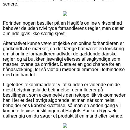
senere.
Forinden nogen bestiller på en Haglöfs online virksomhed
behøver de uden tvivl tyde forhandlerens regler, men det er
almindeligvis ikke særlig sjovt.
Alternativet kunne være at tjekke om online forhandleren er
godkendt af e-mærket, da det længe har været en forsikring
om at online forhandleren adlyder de gældende danske
regler, og at butikken jævnligt efterses af sagkyndige som
mestrer lovene på området. Dette er en god chance for en
håndsrækning, for så vidt du møder dilemmaer i forbindelse
med din handel.
Ligeledes rekommanderer vi at kunden er vidende om de
mest betydningsfulde betingelser der influerer på
bestillingen, som eksempelvis den returpolitik virksomheden
har. Her er det i øvrigt afgørende, at man når som helst
beholder ens købsbekræftelse, så man en anden gang vil
kunne eftervise bestillingen af Haglöfs Backup Rygsæk,
uafhængig om du søger et produkt til en mand eller kvinde.