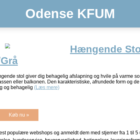
Odense KFUM
Hængende Sto
/Grå
ngende stol giver dig behagelig afslapning og hvile på varme
rassen eller balkonen. Den karakteristiske, afrundede form og 
lig og behagelig
(Læs mere)
Køb nu »
t populære webshops og anmeldt dem med stjerner fra 1 til 5 ud