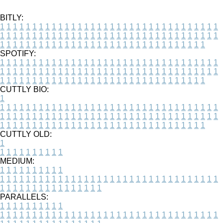
BITLY:
1
1
1
1
1
1
1
1
1
1
1
1
1
1
1
1
1
1
1
1
1
1
1
1
1
1
1
1
1
1
1
1
1
1
1
1
1
1
1
1
1
1
1
1
1
1
1
1
1
1
1
1
1
1
1
1
1
1
1
1
1
1
1
1
1
1
1
1
1
1
1
1
1
1
1
1
1
1
1
1
1
1
1
1
1
1
1
1
1
1
1
1
1
1
1
1
1
1
1
1
SPOTIFY:
1
1
1
1
1
1
1
1
1
1
1
1
1
1
1
1
1
1
1
1
1
1
1
1
1
1
1
1
1
1
1
1
1
1
1
1
1
1
1
1
1
1
1
1
1
1
1
1
1
1
1
1
1
1
1
1
1
1
1
1
1
1
1
1
1
1
1
1
1
1
1
1
1
1
1
1
1
1
1
1
1
1
1
1
1
1
1
1
1
1
1
1
1
1
1
1
1
1
1
1
CUTTLY BIO:
1
1
1
1
1
1
1
1
1
1
1
1
1
1
1
1
1
1
1
1
1
1
1
1
1
1
1
1
1
1
1
1
1
1
1
1
1
1
1
1
1
1
1
1
1
1
1
1
1
1
1
1
1
1
1
1
1
1
1
1
1
1
1
1
1
1
1
1
1
1
1
1
1
1
1
1
1
1
1
1
1
1
1
1
1
1
1
1
1
1
1
1
1
1
1
1
1
1
1
1
1
CUTTLY OLD:
1
1
1
1
1
1
1
1
1
1
1
MEDIUM:
1
1
1
1
1
1
1
1
1
1
1
1
1
1
1
1
1
1
1
1
1
1
1
1
1
1
1
1
1
1
1
1
1
1
1
1
1
1
1
1
1
1
1
1
1
1
1
1
1
1
1
1
1
1
1
1
1
1
1
1
PARALLELS:
1
1
1
1
1
1
1
1
1
1
1
1
1
1
1
1
1
1
1
1
1
1
1
1
1
1
1
1
1
1
1
1
1
1
1
1
1
1
1
1
1
1
1
1