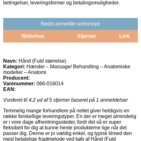
betingelser, leveringsformer og betalingsmuligheder.
Bedst anmeldte webshops
Webshop
Stjerner
Link
Navn:
Hånd (Fuld størrelse)
Kategori:
Hænder – Massage/ Behandling – Anatomiske
modeller – Anatomi
Producent:
Varenummer:
066-016014
EAN:
Vurderet til
4.2
ud af 5 stjerner baseret på
1
anmeldelser
Temmelig mange forhandlere på nettet giver heldigvis en
række forskellige leveringstyper. En der er meget almindelig
er i vore dage afhentningssteder, fordi det så er super
fleksibelt for dig at kunne hente produkterne lige når det
passer dig. Denne er jo vældig enkel, og typisk tilmed den
mest betalelige fragtmetode ved køb af Hånd (Fuld