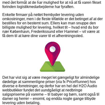
med det formål at de har mulighed for at nå at få varen fikset
forinden logistikmedarbejderne har fyraften.
Enkelte firmaer på nettet frembyder levering uden
omkostninger, men i de fleste tilfælde er det betinget af at der
bestilles for en bestemt sum. Ellers kan man snuppe den
billigste mulighed for levering, hvilket tit – hvad end du bor
nær København, Frederikssund eller Hammel – vil være at
få dem til at køre dine varer til et afhentningssted.
Det har vist sig at være meget let gængeligt for almindelige
dødelige at sammenligne priser (via fx PriceRunner) hos
diverse e-forretninger, og derfor har en hel del H2O Audio
webbutikker fundet det uundgåeligt at nedbringe
salgspriserne på varerne – til babyer og børn, samt også til
damer og herrer – enormt, og endda nogle gange tilbyde
levering uden betaling.