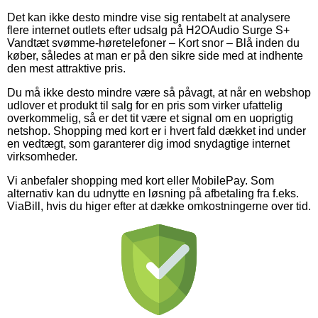
Det kan ikke desto mindre vise sig rentabelt at analysere
flere internet outlets efter udsalg på H2OAudio Surge S+
Vandtæt svømme-høretelefoner – Kort snor – Blå inden du
køber, således at man er på den sikre side med at indhente
den mest attraktive pris.
Du må ikke desto mindre være så påvagt, at når en webshop
udlover et produkt til salg for en pris som virker ufattelig
overkommelig, så er det tit være et signal om en uoprigtig
netshop. Shopping med kort er i hvert fald dækket ind under
en vedtægt, som garanterer dig imod snydagtige internet
virksomheder.
Vi anbefaler shopping med kort eller MobilePay. Som
alternativ kan du udnytte en løsning på afbetaling fra f.eks.
ViaBill, hvis du higer efter at dække omkostningerne over tid.