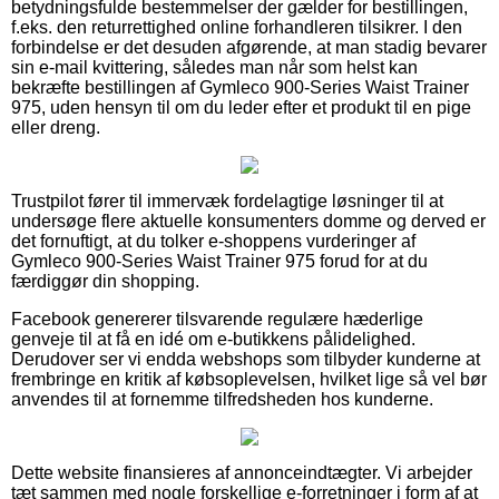
betydningsfulde bestemmelser der gælder for bestillingen,
f.eks. den returrettighed online forhandleren tilsikrer. I den
forbindelse er det desuden afgørende, at man stadig bevarer
sin e-mail kvittering, således man når som helst kan
bekræfte bestillingen af Gymleco 900-Series Waist Trainer
975, uden hensyn til om du leder efter et produkt til en pige
eller dreng.
Trustpilot fører til immervæk fordelagtige løsninger til at
undersøge flere aktuelle konsumenters domme og derved er
det fornuftigt, at du tolker e-shoppens vurderinger af
Gymleco 900-Series Waist Trainer 975 forud for at du
færdiggør din shopping.
Facebook genererer tilsvarende regulære hæderlige
genveje til at få en idé om e-butikkens pålidelighed.
Derudover ser vi endda webshops som tilbyder kunderne at
frembringe en kritik af købsoplevelsen, hvilket lige så vel bør
anvendes til at fornemme tilfredsheden hos kunderne.
Dette website finansieres af annonceindtægter. Vi arbejder
tæt sammen med nogle forskellige e-forretninger i form af at