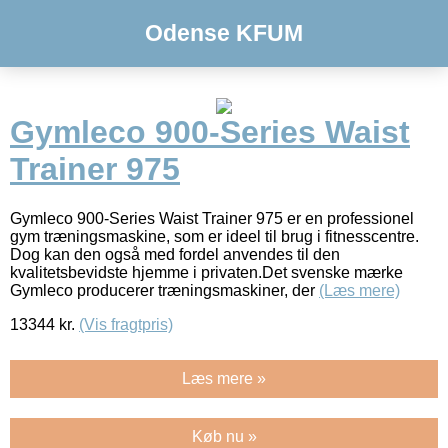
Odense KFUM
Gymleco 900-Series Waist
Trainer 975
Gymleco 900-Series Waist Trainer 975 er en professionel
gym træningsmaskine, som er ideel til brug i fitnesscentre.
Dog kan den også med fordel anvendes til den
kvalitetsbevidste hjemme i privaten.Det svenske mærke
Gymleco producerer træningsmaskiner, der
(Læs mere)
13344
kr.
(Vis fragtpris)
Læs mere »
Køb nu »