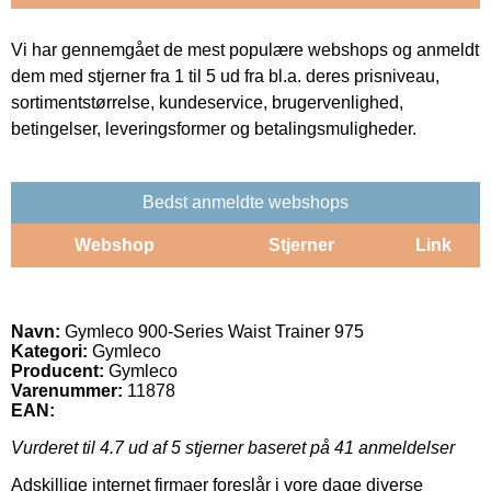
Vi har gennemgået de mest populære webshops og anmeldt
dem med stjerner fra 1 til 5 ud fra bl.a. deres prisniveau,
sortimentstørrelse, kundeservice, brugervenlighed,
betingelser, leveringsformer og betalingsmuligheder.
Bedst anmeldte webshops
Webshop
Stjerner
Link
Navn:
Gymleco 900-Series Waist Trainer 975
Kategori:
Gymleco
Producent:
Gymleco
Varenummer:
11878
EAN:
Vurderet til
4.7
ud af 5 stjerner baseret på
41
anmeldelser
Adskillige internet firmaer foreslår i vore dage diverse