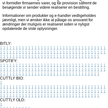
vi formidler firmaernes varer, og får provision såfremt de
besøgende vi sender videre realiserer en bestilling.
Informationer om produkter og e-handler vedligeholdes
jævnligt, men vi ønsker ikke at påtage os ansvaret for
ændringer der muligvis er realiseret siden vi nyligst
opdaterede de viste oplysninger.
BITLY:
1
1
1
1
1
1
1
1
1
1
1
1
1
1
1
1
1
1
1
1
1
1
1
1
1
1
1
1
1
1
1
1
1
1
1
1
1
1
1
1
1
1
1
1
1
1
1
1
1
1
1
1
1
1
1
1
1
1
1
1
1
1
1
1
1
1
1
1
1
1
1
1
1
1
1
1
1
1
1
1
1
1
1
1
1
1
1
1
1
1
1
1
1
1
1
1
1
1
1
1
SPOTIFY:
1
1
1
1
1
1
1
1
1
1
1
1
1
1
1
1
1
1
1
1
1
1
1
1
1
1
1
1
1
1
1
1
1
1
1
1
1
1
1
1
1
1
1
1
1
1
1
1
1
1
1
1
1
1
1
1
1
1
1
1
1
1
1
1
1
1
1
1
1
1
1
1
1
1
1
1
1
1
1
1
1
1
1
1
1
1
1
1
1
1
1
1
1
1
1
1
1
1
1
1
CUTTLY BIO:
1
1
1
1
1
1
1
1
1
1
1
1
1
1
1
1
1
1
1
1
1
1
1
1
1
1
1
1
1
1
1
1
1
1
1
1
1
1
1
1
1
1
1
1
1
1
1
1
1
1
1
1
1
1
1
1
1
1
1
1
1
1
1
1
1
1
1
1
1
1
1
1
1
1
1
1
1
1
1
1
1
1
1
1
1
1
1
1
1
1
1
1
1
1
1
1
1
1
1
1
1
CUTTLY OLD:
1