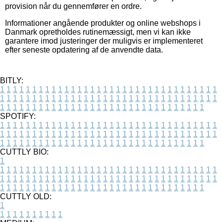
provision når du gennemfører en ordre.
Informationer angående produkter og online webshops i
Danmark opretholdes rutinemæssigt, men vi kan ikke
garantere imod justeringer der muligvis er implementeret
efter seneste opdatering af de anvendte data.
BITLY:
1
1
1
1
1
1
1
1
1
1
1
1
1
1
1
1
1
1
1
1
1
1
1
1
1
1
1
1
1
1
1
1
1
1
1
1
1
1
1
1
1
1
1
1
1
1
1
1
1
1
1
1
1
1
1
1
1
1
1
1
1
1
1
1
1
1
1
1
1
1
1
1
1
1
1
1
1
1
1
1
1
1
1
1
1
1
1
1
1
1
1
1
1
1
1
1
1
1
1
1
SPOTIFY:
1
1
1
1
1
1
1
1
1
1
1
1
1
1
1
1
1
1
1
1
1
1
1
1
1
1
1
1
1
1
1
1
1
1
1
1
1
1
1
1
1
1
1
1
1
1
1
1
1
1
1
1
1
1
1
1
1
1
1
1
1
1
1
1
1
1
1
1
1
1
1
1
1
1
1
1
1
1
1
1
1
1
1
1
1
1
1
1
1
1
1
1
1
1
1
1
1
1
1
1
CUTTLY BIO:
1
1
1
1
1
1
1
1
1
1
1
1
1
1
1
1
1
1
1
1
1
1
1
1
1
1
1
1
1
1
1
1
1
1
1
1
1
1
1
1
1
1
1
1
1
1
1
1
1
1
1
1
1
1
1
1
1
1
1
1
1
1
1
1
1
1
1
1
1
1
1
1
1
1
1
1
1
1
1
1
1
1
1
1
1
1
1
1
1
1
1
1
1
1
1
1
1
1
1
1
1
CUTTLY OLD:
1
1
1
1
1
1
1
1
1
1
1