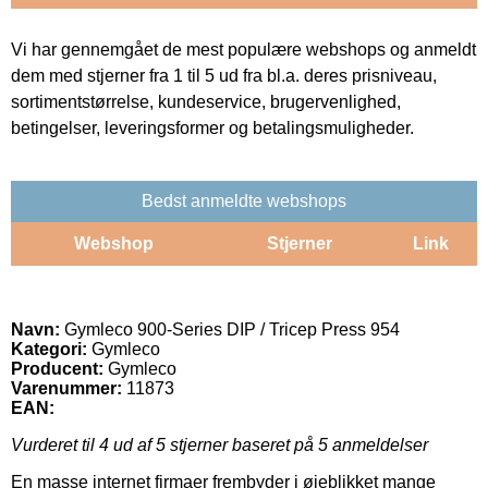
Vi har gennemgået de mest populære webshops og anmeldt
dem med stjerner fra 1 til 5 ud fra bl.a. deres prisniveau,
sortimentstørrelse, kundeservice, brugervenlighed,
betingelser, leveringsformer og betalingsmuligheder.
Bedst anmeldte webshops
Webshop
Stjerner
Link
Navn:
Gymleco 900-Series DIP / Tricep Press 954
Kategori:
Gymleco
Producent:
Gymleco
Varenummer:
11873
EAN:
Vurderet til
4
ud af 5 stjerner baseret på
5
anmeldelser
En masse internet firmaer frembyder i øjeblikket mange