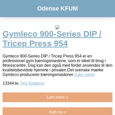
Odense KFUM
Gymleco 900-Series DIP /
Tricep Press 954
Gymleco 900-Series DIP / Tricep Press 954 er en
professionel gym træningsmaskine, som er ideel til brug i
fitnesscentre. Dog kan den også med fordel anvendes til den
kvalitetsbevidste hjemme i privaten.Det svenske mærke
Gymleco producerer træningsmaskiner
(Læs mere)
13344
kr.
(Vis fragtpris)
Læs mere »
Køb nu »