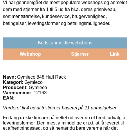
Vi har gennemgået de mest populære webshops og anmeldt
dem med stjerner fra 1 til 5 ud fra bl.a. deres prisniveau,
sortimentstørrelse, kundeservice, brugervenlighed,
betingelser, leveringsformer og betalingsmuligheder.
Bedst anmeldte webshops
Webshop
Stjerner
Link
Navn:
Gymleco 848 Half Rack
Kategori:
Gymleco
Producent:
Gymleco
Varenummer:
12163
EAN:
Vurderet til
4
ud af 5 stjerner baseret på
11
anmeldelser
En lang række firmaer på nettet udlover nu et bredt udvalg af
leveringsformer. Den mest almindelige er p.t. at få leveret til
et afhentningssted, og så henter du bare varerne når det