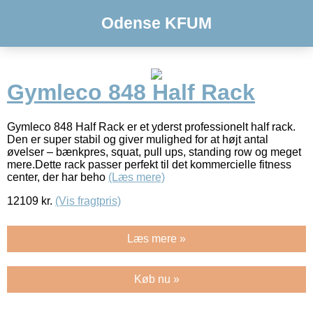
Odense KFUM
Gymleco 848 Half Rack
Gymleco 848 Half Rack er et yderst professionelt half rack.
Den er super stabil og giver mulighed for at højt antal
øvelser – bænkpres, squat, pull ups, standing row og meget
mere.Dette rack passer perfekt til det kommercielle fitness
center, der har beho
(Læs mere)
12109
kr.
(Vis fragtpris)
Læs mere »
Køb nu »