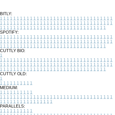
BITLY:
1
1
1
1
1
1
1
1
1
1
1
1
1
1
1
1
1
1
1
1
1
1
1
1
1
1
1
1
1
1
1
1
1
1
1
1
1
1
1
1
1
1
1
1
1
1
1
1
1
1
1
1
1
1
1
1
1
1
1
1
1
1
1
1
1
1
1
1
1
1
1
1
1
1
1
1
1
1
1
1
1
1
1
1
1
1
1
1
1
1
1
1
1
1
1
1
1
1
1
1
SPOTIFY:
1
1
1
1
1
1
1
1
1
1
1
1
1
1
1
1
1
1
1
1
1
1
1
1
1
1
1
1
1
1
1
1
1
1
1
1
1
1
1
1
1
1
1
1
1
1
1
1
1
1
1
1
1
1
1
1
1
1
1
1
1
1
1
1
1
1
1
1
1
1
1
1
1
1
1
1
1
1
1
1
1
1
1
1
1
1
1
1
1
1
1
1
1
1
1
1
1
1
1
1
CUTTLY BIO:
1
1
1
1
1
1
1
1
1
1
1
1
1
1
1
1
1
1
1
1
1
1
1
1
1
1
1
1
1
1
1
1
1
1
1
1
1
1
1
1
1
1
1
1
1
1
1
1
1
1
1
1
1
1
1
1
1
1
1
1
1
1
1
1
1
1
1
1
1
1
1
1
1
1
1
1
1
1
1
1
1
1
1
1
1
1
1
1
1
1
1
1
1
1
1
1
1
1
1
1
1
CUTTLY OLD:
1
1
1
1
1
1
1
1
1
1
1
MEDIUM:
1
1
1
1
1
1
1
1
1
1
1
1
1
1
1
1
1
1
1
1
1
1
1
1
1
1
1
1
1
1
1
1
1
1
1
1
1
1
1
1
1
1
1
1
1
1
1
1
1
1
1
1
1
1
1
1
1
1
1
1
PARALLELS:
1
1
1
1
1
1
1
1
1
1