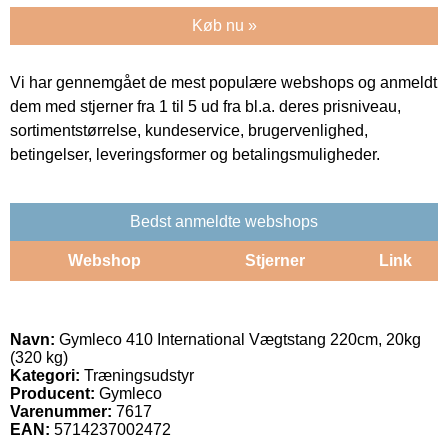
Køb nu »
Vi har gennemgået de mest populære webshops og anmeldt
dem med stjerner fra 1 til 5 ud fra bl.a. deres prisniveau,
sortimentstørrelse, kundeservice, brugervenlighed,
betingelser, leveringsformer og betalingsmuligheder.
Bedst anmeldte webshops
Webshop
Stjerner
Link
Navn:
Gymleco 410 International Vægtstang 220cm, 20kg
(320 kg)
Kategori:
Træningsudstyr
Producent:
Gymleco
Varenummer:
7617
EAN:
5714237002472