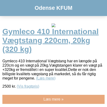
Odense KFUM
Gymleco 410 International
Vægtstang 220cm, 20kg
(320 kg)
Gymleco 410 International Vægtstang har en længde på
220cm og en vægt på 20kg.Vægtstangen klarer en vægt på
+320kg er fremstillet i en super kvalitet.Dette er nok den
billigste kvalitets vægstang på markedet, så du får rigtig
meget for pengene.
(Læs mere)
2500
kr.
(Vis fragtpris)
Læs mere »