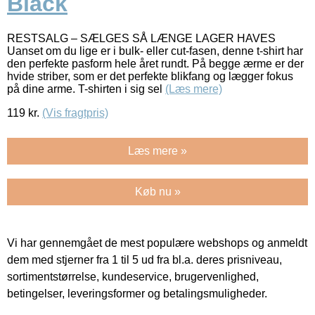
Black
RESTSALG – SÆLGES SÅ LÆNGE LAGER HAVES
Uanset om du lige er i bulk- eller cut-fasen, denne t-shirt har
den perfekte pasform hele året rundt. På begge ærme er der
hvide striber, som er det perfekte blikfang og lægger fokus
på dine arme. T-shirten i sig sel
(Læs mere)
119
kr.
(Vis fragtpris)
Læs mere »
Køb nu »
Vi har gennemgået de mest populære webshops og anmeldt
dem med stjerner fra 1 til 5 ud fra bl.a. deres prisniveau,
sortimentstørrelse, kundeservice, brugervenlighed,
betingelser, leveringsformer og betalingsmuligheder.