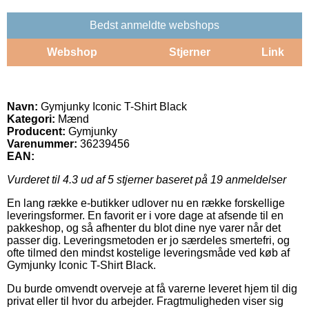
Bedst anmeldte webshops
Webshop
Stjerner
Link
Navn:
Gymjunky Iconic T-Shirt Black
Kategori:
Mænd
Producent:
Gymjunky
Varenummer:
36239456
EAN:
Vurderet til
4.3
ud af 5 stjerner baseret på
19
anmeldelser
En lang række e-butikker udlover nu en række forskellige
leveringsformer. En favorit er i vore dage at afsende til en
pakkeshop, og så afhenter du blot dine nye varer når det
passer dig. Leveringsmetoden er jo særdeles smertefri, og
ofte tilmed den mindst kostelige leveringsmåde ved køb af
Gymjunky Iconic T-Shirt Black.
Du burde omvendt overveje at få varerne leveret hjem til dig
privat eller til hvor du arbejder. Fragtmuligheden viser sig