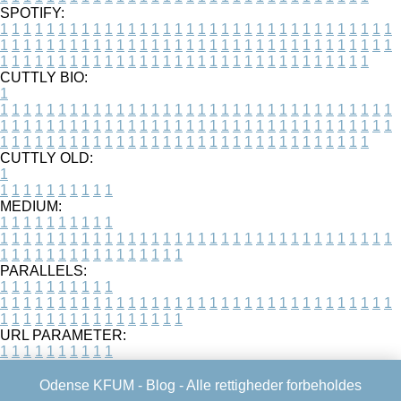
SPOTIFY:
1
1
1
1
1
1
1
1
1
1
1
1
1
1
1
1
1
1
1
1
1
1
1
1
1
1
1
1
1
1
1
1
1
1
1
1
1
1
1
1
1
1
1
1
1
1
1
1
1
1
1
1
1
1
1
1
1
1
1
1
1
1
1
1
1
1
1
1
1
1
1
1
1
1
1
1
1
1
1
1
1
1
1
1
1
1
1
1
1
1
1
1
1
1
1
1
1
1
1
1
CUTTLY BIO:
1
1
1
1
1
1
1
1
1
1
1
1
1
1
1
1
1
1
1
1
1
1
1
1
1
1
1
1
1
1
1
1
1
1
1
1
1
1
1
1
1
1
1
1
1
1
1
1
1
1
1
1
1
1
1
1
1
1
1
1
1
1
1
1
1
1
1
1
1
1
1
1
1
1
1
1
1
1
1
1
1
1
1
1
1
1
1
1
1
1
1
1
1
1
1
1
1
1
1
1
1
CUTTLY OLD:
1
1
1
1
1
1
1
1
1
1
1
MEDIUM:
1
1
1
1
1
1
1
1
1
1
1
1
1
1
1
1
1
1
1
1
1
1
1
1
1
1
1
1
1
1
1
1
1
1
1
1
1
1
1
1
1
1
1
1
1
1
1
1
1
1
1
1
1
1
1
1
1
1
1
1
PARALLELS:
1
1
1
1
1
1
1
1
1
1
1
1
1
1
1
1
1
1
1
1
1
1
1
1
1
1
1
1
1
1
1
1
1
1
1
1
1
1
1
1
1
1
1
1
1
1
1
1
1
1
1
1
1
1
1
1
1
1
1
1
URL PARAMETER:
1
1
1
1
1
1
1
1
1
1
Odense KFUM -
Blog
- Alle rettigheder forbeholdes