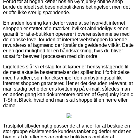
Forud for at nogen køber hos en Gymjunky online shop
burde de ideelt set bese netbutikkens betingelser, men det
er ofte ikke særlig spændende.
En anden løsning kan derfor være at se hvorvidt internet
shoppen er støttet af e-mærket, hvilket almindeligvis er en
garanti for at e-butikken opererer i overensstemmelse med
de danske love, foruden at internet webshoppen løbende
revurderes af fagmænd der forstår de gældende vilkår. Dette
er en god mulighed for en håndsrækning, hvis du bliver
udsat for besvær i processen med din ordre.
Ligeledes slår vi et slag for at køber er hensynstagende til
de mest aktuelle bestemmelser der spiller ind i forbindelse
med handlen, som for eksempel den ombytningspolitik
internet shoppen garanterer. Her er det desuden relevant, at
man stadig beholder ens kvittering på e-mail, således man
en anden gang kan dokumentere ordren af Gymjunky Iconic
T-Shirt Black, hvad end man skal shoppe til en herre eller
dame.
Trustpilot tilbyder rigtig passende chancer for at beskue en
stor gruppe eksisterende kunders tanker og derfor er det en
hjælp, at du efterforsker online butikkens omtaler af