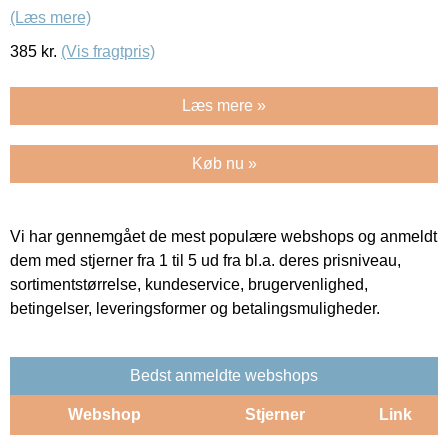
(Læs mere)
385
kr.
(Vis fragtpris)
Læs mere »
Køb nu »
Vi har gennemgået de mest populære webshops og anmeldt
dem med stjerner fra 1 til 5 ud fra bl.a. deres prisniveau,
sortimentstørrelse, kundeservice, brugervenlighed,
betingelser, leveringsformer og betalingsmuligheder.
Bedst anmeldte webshops
Webshop
Stjerner
Link