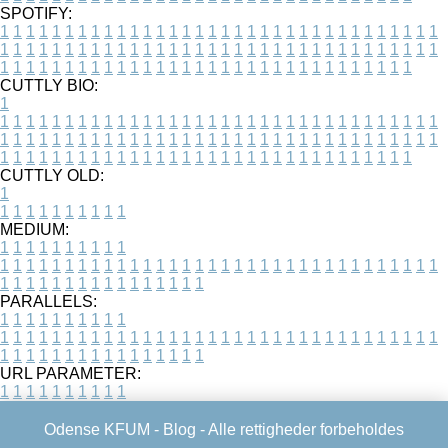
SPOTIFY:
1
1
1
1
1
1
1
1
1
1
1
1
1
1
1
1
1
1
1
1
1
1
1
1
1
1
1
1
1
1
1
1
1
1
1
1
1
1
1
1
1
1
1
1
1
1
1
1
1
1
1
1
1
1
1
1
1
1
1
1
1
1
1
1
1
1
1
1
1
1
1
1
1
1
1
1
1
1
1
1
1
1
1
1
1
1
1
1
1
1
1
1
1
1
1
1
1
1
1
1
CUTTLY BIO:
1
1
1
1
1
1
1
1
1
1
1
1
1
1
1
1
1
1
1
1
1
1
1
1
1
1
1
1
1
1
1
1
1
1
1
1
1
1
1
1
1
1
1
1
1
1
1
1
1
1
1
1
1
1
1
1
1
1
1
1
1
1
1
1
1
1
1
1
1
1
1
1
1
1
1
1
1
1
1
1
1
1
1
1
1
1
1
1
1
1
1
1
1
1
1
1
1
1
1
1
1
CUTTLY OLD:
1
1
1
1
1
1
1
1
1
1
1
MEDIUM:
1
1
1
1
1
1
1
1
1
1
1
1
1
1
1
1
1
1
1
1
1
1
1
1
1
1
1
1
1
1
1
1
1
1
1
1
1
1
1
1
1
1
1
1
1
1
1
1
1
1
1
1
1
1
1
1
1
1
1
1
PARALLELS:
1
1
1
1
1
1
1
1
1
1
1
1
1
1
1
1
1
1
1
1
1
1
1
1
1
1
1
1
1
1
1
1
1
1
1
1
1
1
1
1
1
1
1
1
1
1
1
1
1
1
1
1
1
1
1
1
1
1
1
1
URL PARAMETER:
1
1
1
1
1
1
1
1
1
1
Odense KFUM -
Blog
- Alle rettigheder forbeholdes