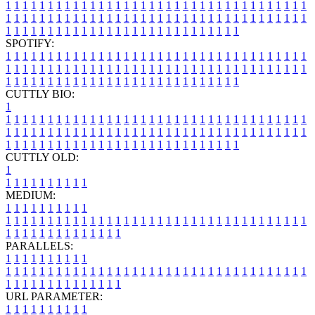
1
1
1
1
1
1
1
1
1
1
1
1
1
1
1
1
1
1
1
1
1
1
1
1
1
1
1
1
1
1
1
1
1
1
1
1
1
1
1
1
1
1
1
1
1
1
1
1
1
1
1
1
1
1
1
1
1
1
1
1
1
1
1
1
1
1
1
1
1
1
1
1
1
1
1
1
1
1
1
1
1
1
1
1
1
1
1
1
1
1
1
1
1
1
1
1
1
1
1
1
SPOTIFY:
1
1
1
1
1
1
1
1
1
1
1
1
1
1
1
1
1
1
1
1
1
1
1
1
1
1
1
1
1
1
1
1
1
1
1
1
1
1
1
1
1
1
1
1
1
1
1
1
1
1
1
1
1
1
1
1
1
1
1
1
1
1
1
1
1
1
1
1
1
1
1
1
1
1
1
1
1
1
1
1
1
1
1
1
1
1
1
1
1
1
1
1
1
1
1
1
1
1
1
1
CUTTLY BIO:
1
1
1
1
1
1
1
1
1
1
1
1
1
1
1
1
1
1
1
1
1
1
1
1
1
1
1
1
1
1
1
1
1
1
1
1
1
1
1
1
1
1
1
1
1
1
1
1
1
1
1
1
1
1
1
1
1
1
1
1
1
1
1
1
1
1
1
1
1
1
1
1
1
1
1
1
1
1
1
1
1
1
1
1
1
1
1
1
1
1
1
1
1
1
1
1
1
1
1
1
1
CUTTLY OLD:
1
1
1
1
1
1
1
1
1
1
1
MEDIUM:
1
1
1
1
1
1
1
1
1
1
1
1
1
1
1
1
1
1
1
1
1
1
1
1
1
1
1
1
1
1
1
1
1
1
1
1
1
1
1
1
1
1
1
1
1
1
1
1
1
1
1
1
1
1
1
1
1
1
1
1
PARALLELS:
1
1
1
1
1
1
1
1
1
1
1
1
1
1
1
1
1
1
1
1
1
1
1
1
1
1
1
1
1
1
1
1
1
1
1
1
1
1
1
1
1
1
1
1
1
1
1
1
1
1
1
1
1
1
1
1
1
1
1
1
URL PARAMETER:
1
1
1
1
1
1
1
1
1
1