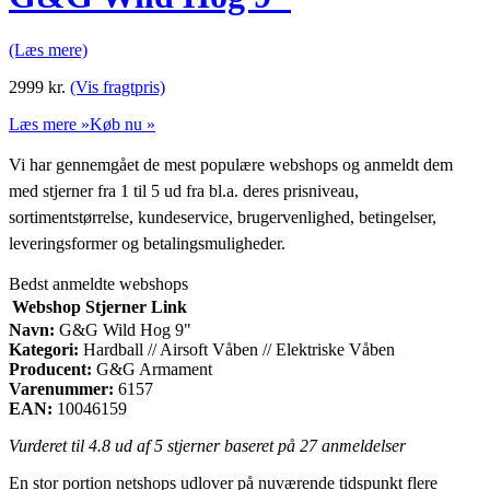
(Læs mere)
2999
kr.
(Vis fragtpris)
Læs mere »
Køb nu »
Vi har gennemgået de mest populære webshops og anmeldt dem
med stjerner fra 1 til 5 ud fra bl.a. deres prisniveau,
sortimentstørrelse, kundeservice, brugervenlighed, betingelser,
leveringsformer og betalingsmuligheder.
Bedst anmeldte webshops
Webshop
Stjerner
Link
Navn:
G&G Wild Hog 9"
Kategori:
Hardball // Airsoft Våben // Elektriske Våben
Producent:
G&G Armament
Varenummer:
6157
EAN:
10046159
Vurderet til
4.8
ud af 5 stjerner baseret på
27
anmeldelser
En stor portion netshops udlover på nuværende tidspunkt flere