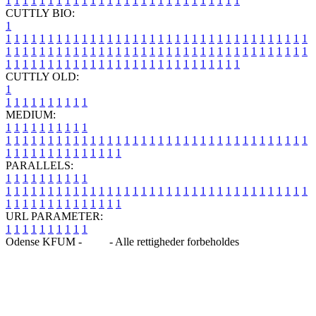
1
1
1
1
1
1
1
1
1
1
1
1
1
1
1
1
1
1
1
1
1
1
1
1
1
1
1
1
CUTTLY BIO:
1
1
1
1
1
1
1
1
1
1
1
1
1
1
1
1
1
1
1
1
1
1
1
1
1
1
1
1
1
1
1
1
1
1
1
1
1
1
1
1
1
1
1
1
1
1
1
1
1
1
1
1
1
1
1
1
1
1
1
1
1
1
1
1
1
1
1
1
1
1
1
1
1
1
1
1
1
1
1
1
1
1
1
1
1
1
1
1
1
1
1
1
1
1
1
1
1
1
1
1
1
CUTTLY OLD:
1
1
1
1
1
1
1
1
1
1
1
MEDIUM:
1
1
1
1
1
1
1
1
1
1
1
1
1
1
1
1
1
1
1
1
1
1
1
1
1
1
1
1
1
1
1
1
1
1
1
1
1
1
1
1
1
1
1
1
1
1
1
1
1
1
1
1
1
1
1
1
1
1
1
1
PARALLELS:
1
1
1
1
1
1
1
1
1
1
1
1
1
1
1
1
1
1
1
1
1
1
1
1
1
1
1
1
1
1
1
1
1
1
1
1
1
1
1
1
1
1
1
1
1
1
1
1
1
1
1
1
1
1
1
1
1
1
1
1
URL PARAMETER:
1
1
1
1
1
1
1
1
1
1
Odense KFUM -
Blog
- Alle rettigheder forbeholdes