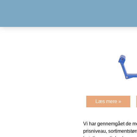
Læs mere »
Vi har gennemgået de mes
prisniveau, sortimentstø