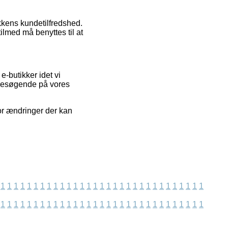
ikkens kundetilfredshed.
ilmed må benyttes til at
-butikker idet vi
e besøgende på vores
or ændringer der kan
1
1
1
1
1
1
1
1
1
1
1
1
1
1
1
1
1
1
1
1
1
1
1
1
1
1
1
1
1
1
1
1
1
1
1
1
1
1
1
1
1
1
1
1
1
1
1
1
1
1
1
1
1
1
1
1
1
1
1
1
1
1