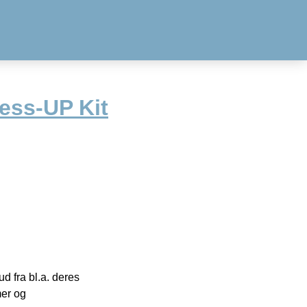
ess-UP Kit
 fra bl.a. deres
mer og