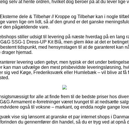
ig selv at hente ordren, hvilket dog beroer på at du lever lige 
 Eksterne dele & Tilbehør // Kroppe og Tilbehør kan i nogle tilfæ
bruge varen lige om lidt, så af den grund er det ganske meningsfu
for den pågældende vare.
ebshops stiller udsigt til levering på næste hverdag på en lang 
&G SSG-1 Dress-UP Kit Blå, men glem ikke at det er betinget a
bestemt tidspunkt, med hensynstagen til at de garanteret kan nå
e drager hjemad.
ranterer levering uden gebyr, men typisk er det under betingelse
r kan man udvælge den mest prisbevidste leveringsløsning, hv
 sig ved Køge, Frederiksværk eller Humlebæk – vil blive at få f
sted.
nsigtsmæssigt for alle at finde frem til de bedste priser hos dive
 G&G Armament e-forretninger været tvunget til at nedsætte sa
 endvidere også til voksne – markant, og endda nogle gange love
igvæk vise sig lønsomt at granske et par internet shops i Danma
orinden du gennemfører din handel, så du er tryg ved at opnå d