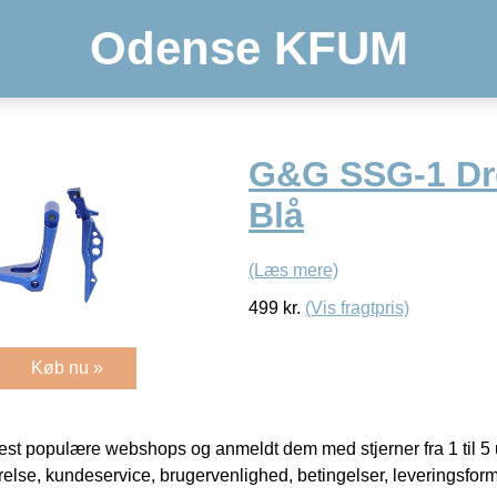
Odense KFUM
G&G SSG-1 Dr
Blå
(Læs mere)
499
kr.
(Vis fragtpris)
Køb nu »
t populære webshops og anmeldt dem med stjerner fra 1 til 5 ud
rrelse, kundeservice, brugervenlighed, betingelser, leveringsfor