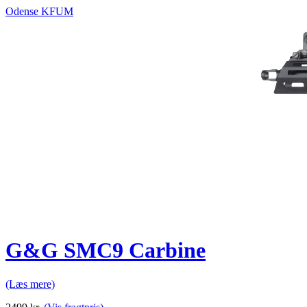
Odense KFUM
G&G SMC9 Carbine
(Læs mere)