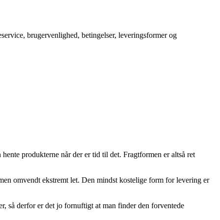
service, brugervenlighed, betingelser, leveringsformer og
hente produkterne når der er tid til det. Fragtformen er altså ret
 men omvendt ekstremt let. Den mindst kostelige form for levering er
 så derfor er det jo fornuftigt at man finder den forventede