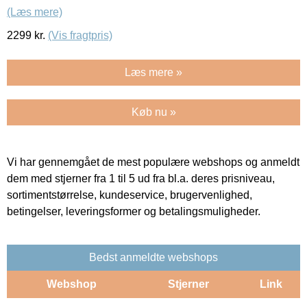
(Læs mere)
2299
kr.
(Vis fragtpris)
Læs mere »
Køb nu »
Vi har gennemgået de mest populære webshops og anmeldt
dem med stjerner fra 1 til 5 ud fra bl.a. deres prisniveau,
sortimentstørrelse, kundeservice, brugervenlighed,
betingelser, leveringsformer og betalingsmuligheder.
Bedst anmeldte webshops
Webshop
Stjerner
Link