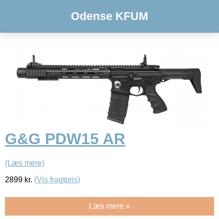
Odense KFUM
G&G PDW15 AR
(Læs mere)
2899
kr.
(Vis fragtpris)
Læs mere »