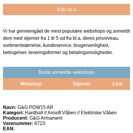
Køb nu »
Vi har gennemgået de mest populære webshops og anmeldt
dem med stjerner fra 1 til 5 ud fra bl.a. deres prisniveau,
sortimentstørrelse, kundeservice, brugervenlighed,
betingelser, leveringsformer og betalingsmuligheder.
Bedst anmeldte webshops
Webshop
Stjerner
Link
Navn:
G&G PDW15 AR
Kategori:
Hardball // Airsoft Våben // Elektriske Våben
Producent:
G&G Armament
Varenummer:
6723
EAN: