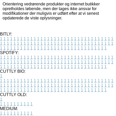
Orientering vedrørende produkter og internet butikker
opretholdes løbende, men der tages ikke ansvar for
modifikationer der muligvis er udført efter at vi senest
opdaterede de viste oplysninger.
BITLY:
1
1
1
1
1
1
1
1
1
1
1
1
1
1
1
1
1
1
1
1
1
1
1
1
1
1
1
1
1
1
1
1
1
1
1
1
1
1
1
1
1
1
1
1
1
1
1
1
1
1
1
1
1
1
1
1
1
1
1
1
1
1
1
1
1
1
1
1
1
1
1
1
1
1
1
1
1
1
1
1
1
1
1
1
1
1
1
1
1
1
1
1
1
1
1
1
1
1
1
1
SPOTIFY:
1
1
1
1
1
1
1
1
1
1
1
1
1
1
1
1
1
1
1
1
1
1
1
1
1
1
1
1
1
1
1
1
1
1
1
1
1
1
1
1
1
1
1
1
1
1
1
1
1
1
1
1
1
1
1
1
1
1
1
1
1
1
1
1
1
1
1
1
1
1
1
1
1
1
1
1
1
1
1
1
1
1
1
1
1
1
1
1
1
1
1
1
1
1
1
1
1
1
1
1
CUTTLY BIO:
1
1
1
1
1
1
1
1
1
1
1
1
1
1
1
1
1
1
1
1
1
1
1
1
1
1
1
1
1
1
1
1
1
1
1
1
1
1
1
1
1
1
1
1
1
1
1
1
1
1
1
1
1
1
1
1
1
1
1
1
1
1
1
1
1
1
1
1
1
1
1
1
1
1
1
1
1
1
1
1
1
1
1
1
1
1
1
1
1
1
1
1
1
1
1
1
1
1
1
1
1
CUTTLY OLD:
1
1
1
1
1
1
1
1
1
1
1
MEDIUM:
1
1
1
1
1
1
1
1
1
1