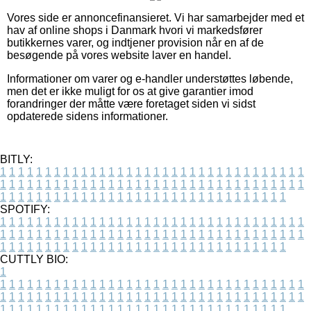
Vores side er annoncefinansieret. Vi har samarbejder med et
hav af online shops i Danmark hvori vi markedsfører
butikkernes varer, og indtjener provision når en af de
besøgende på vores website laver en handel.
Informationer om varer og e-handler understøttes løbende,
men det er ikke muligt for os at give garantier imod
forandringer der måtte være foretaget siden vi sidst
opdaterede sidens informationer.
BITLY:
1
1
1
1
1
1
1
1
1
1
1
1
1
1
1
1
1
1
1
1
1
1
1
1
1
1
1
1
1
1
1
1
1
1
1
1
1
1
1
1
1
1
1
1
1
1
1
1
1
1
1
1
1
1
1
1
1
1
1
1
1
1
1
1
1
1
1
1
1
1
1
1
1
1
1
1
1
1
1
1
1
1
1
1
1
1
1
1
1
1
1
1
1
1
1
1
1
1
1
1
SPOTIFY:
1
1
1
1
1
1
1
1
1
1
1
1
1
1
1
1
1
1
1
1
1
1
1
1
1
1
1
1
1
1
1
1
1
1
1
1
1
1
1
1
1
1
1
1
1
1
1
1
1
1
1
1
1
1
1
1
1
1
1
1
1
1
1
1
1
1
1
1
1
1
1
1
1
1
1
1
1
1
1
1
1
1
1
1
1
1
1
1
1
1
1
1
1
1
1
1
1
1
1
1
CUTTLY BIO:
1
1
1
1
1
1
1
1
1
1
1
1
1
1
1
1
1
1
1
1
1
1
1
1
1
1
1
1
1
1
1
1
1
1
1
1
1
1
1
1
1
1
1
1
1
1
1
1
1
1
1
1
1
1
1
1
1
1
1
1
1
1
1
1
1
1
1
1
1
1
1
1
1
1
1
1
1
1
1
1
1
1
1
1
1
1
1
1
1
1
1
1
1
1
1
1
1
1
1
1
1