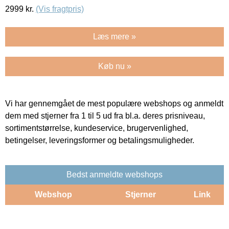
2999
kr.
(Vis fragtpris)
Læs mere »
Køb nu »
Vi har gennemgået de mest populære webshops og anmeldt
dem med stjerner fra 1 til 5 ud fra bl.a. deres prisniveau,
sortimentstørrelse, kundeservice, brugervenlighed,
betingelser, leveringsformer og betalingsmuligheder.
Bedst anmeldte webshops
Webshop
Stjerner
Link