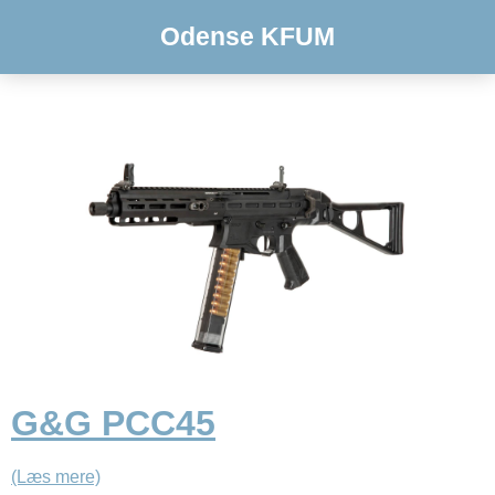
Odense KFUM
G&G PCC45
(Læs mere)