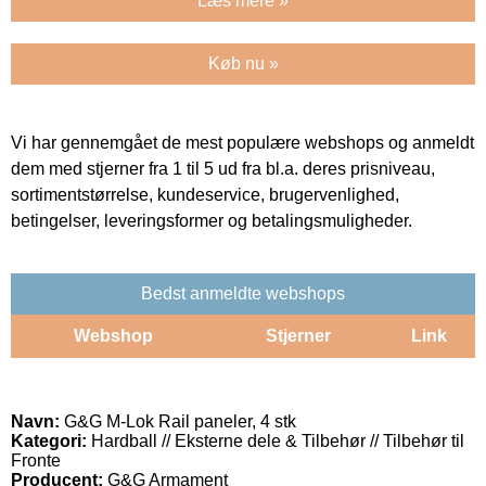
Læs mere »
Køb nu »
Vi har gennemgået de mest populære webshops og anmeldt
dem med stjerner fra 1 til 5 ud fra bl.a. deres prisniveau,
sortimentstørrelse, kundeservice, brugervenlighed,
betingelser, leveringsformer og betalingsmuligheder.
Bedst anmeldte webshops
Webshop
Stjerner
Link
Navn:
G&G M-Lok Rail paneler, 4 stk
Kategori:
Hardball // Eksterne dele & Tilbehør // Tilbehør til
Fronte
Producent:
G&G Armament