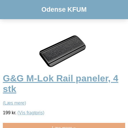
Odense KFUM
G&G M-Lok Rail paneler, 4
stk
(Læs mere)
199
kr.
(Vis fragtpris)