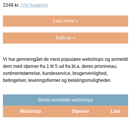
2249
kr.
(Vis fragtpris)
Læs mere »
Køb nu »
Vi har gennemgået de mest populære webshops og anmeldt
dem med stjerner fra 1 til 5 ud fra bl.a. deres prisniveau,
sortimentstørrelse, kundeservice, brugervenlighed,
betingelser, leveringsformer og betalingsmuligheder.
Bedst anmeldte webshops
Webshop
Stjerner
Link