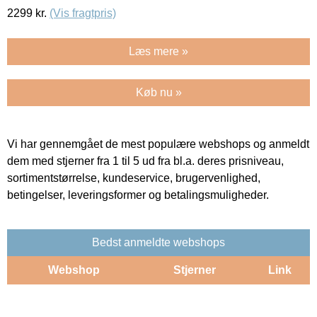
2299
kr.
(Vis fragtpris)
Læs mere »
Køb nu »
Vi har gennemgået de mest populære webshops og anmeldt
dem med stjerner fra 1 til 5 ud fra bl.a. deres prisniveau,
sortimentstørrelse, kundeservice, brugervenlighed,
betingelser, leveringsformer og betalingsmuligheder.
Bedst anmeldte webshops
Webshop
Stjerner
Link