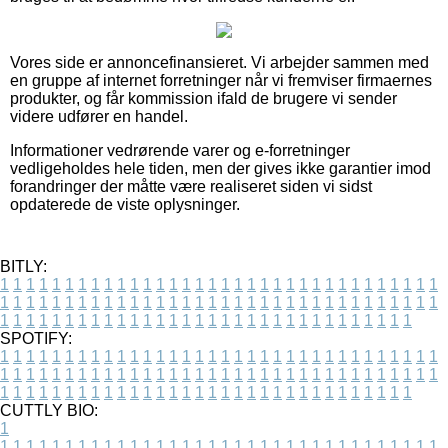
Vores side er annoncefinansieret. Vi arbejder sammen med
en gruppe af internet forretninger når vi fremviser firmaernes
produkter, og får kommission ifald de brugere vi sender
videre udfører en handel.
Informationer vedrørende varer og e-forretninger
vedligeholdes hele tiden, men der gives ikke garantier imod
forandringer der måtte være realiseret siden vi sidst
opdaterede de viste oplysninger.
BITLY:
1
1
1
1
1
1
1
1
1
1
1
1
1
1
1
1
1
1
1
1
1
1
1
1
1
1
1
1
1
1
1
1
1
1
1
1
1
1
1
1
1
1
1
1
1
1
1
1
1
1
1
1
1
1
1
1
1
1
1
1
1
1
1
1
1
1
1
1
1
1
1
1
1
1
1
1
1
1
1
1
1
1
1
1
1
1
1
1
1
1
1
1
1
1
1
1
1
1
1
1
SPOTIFY:
1
1
1
1
1
1
1
1
1
1
1
1
1
1
1
1
1
1
1
1
1
1
1
1
1
1
1
1
1
1
1
1
1
1
1
1
1
1
1
1
1
1
1
1
1
1
1
1
1
1
1
1
1
1
1
1
1
1
1
1
1
1
1
1
1
1
1
1
1
1
1
1
1
1
1
1
1
1
1
1
1
1
1
1
1
1
1
1
1
1
1
1
1
1
1
1
1
1
1
1
CUTTLY BIO:
1
1
1
1
1
1
1
1
1
1
1
1
1
1
1
1
1
1
1
1
1
1
1
1
1
1
1
1
1
1
1
1
1
1
1