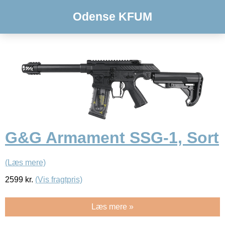
Odense KFUM
G&G Armament SSG-1, Sort
(Læs mere)
2599
kr.
(Vis fragtpris)
Læs mere »