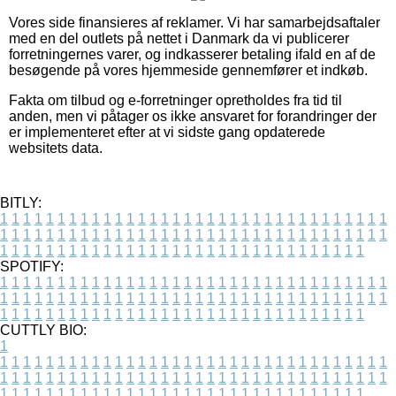
Vores side finansieres af reklamer. Vi har samarbejdsaftaler
med en del outlets på nettet i Danmark da vi publicerer
forretningernes varer, og indkasserer betaling ifald en af de
besøgende på vores hjemmeside gennemfører et indkøb.
Fakta om tilbud og e-forretninger opretholdes fra tid til
anden, men vi påtager os ikke ansvaret for forandringer der
er implementeret efter at vi sidste gang opdaterede
websitets data.
BITLY:
1
1
1
1
1
1
1
1
1
1
1
1
1
1
1
1
1
1
1
1
1
1
1
1
1
1
1
1
1
1
1
1
1
1
1
1
1
1
1
1
1
1
1
1
1
1
1
1
1
1
1
1
1
1
1
1
1
1
1
1
1
1
1
1
1
1
1
1
1
1
1
1
1
1
1
1
1
1
1
1
1
1
1
1
1
1
1
1
1
1
1
1
1
1
1
1
1
1
1
1
SPOTIFY:
1
1
1
1
1
1
1
1
1
1
1
1
1
1
1
1
1
1
1
1
1
1
1
1
1
1
1
1
1
1
1
1
1
1
1
1
1
1
1
1
1
1
1
1
1
1
1
1
1
1
1
1
1
1
1
1
1
1
1
1
1
1
1
1
1
1
1
1
1
1
1
1
1
1
1
1
1
1
1
1
1
1
1
1
1
1
1
1
1
1
1
1
1
1
1
1
1
1
1
1
CUTTLY BIO:
1
1
1
1
1
1
1
1
1
1
1
1
1
1
1
1
1
1
1
1
1
1
1
1
1
1
1
1
1
1
1
1
1
1
1
1
1
1
1
1
1
1
1
1
1
1
1
1
1
1
1
1
1
1
1
1
1
1
1
1
1
1
1
1
1
1
1
1
1
1
1
1
1
1
1
1
1
1
1
1
1
1
1
1
1
1
1
1
1
1
1
1
1
1
1
1
1
1
1
1
1