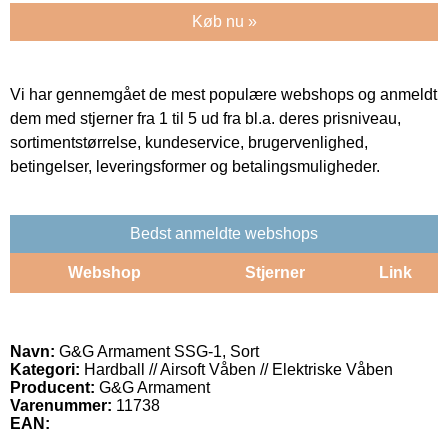
Køb nu »
Vi har gennemgået de mest populære webshops og anmeldt
dem med stjerner fra 1 til 5 ud fra bl.a. deres prisniveau,
sortimentstørrelse, kundeservice, brugervenlighed,
betingelser, leveringsformer og betalingsmuligheder.
Bedst anmeldte webshops
Webshop
Stjerner
Link
Navn:
G&G Armament SSG-1, Sort
Kategori:
Hardball // Airsoft Våben // Elektriske Våben
Producent:
G&G Armament
Varenummer:
11738
EAN: