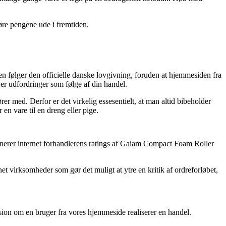
gøre pengene ude i fremtiden.
en følger den officielle danske lovgivning, foruden at hjemmesiden fra
ver udfordringer som følge af din handel.
er med. Derfor er det virkelig essesentielt, at man altid bibeholder
n vare til en dreng eller pige.
minerer internet forhandlerens ratings af Gaiam Compact Foam Roller
 virksomheder som gør det muligt at ytre en kritik af ordreforløbet,
sion om en bruger fra vores hjemmeside realiserer en handel.