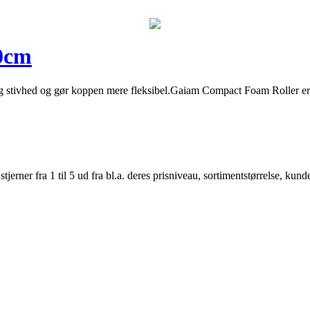
0cm
stivhed og gør koppen mere fleksibel.Gaiam Compact Foam Roller er en
er fra 1 til 5 ud fra bl.a. deres prisniveau, sortimentstørrelse, kunde