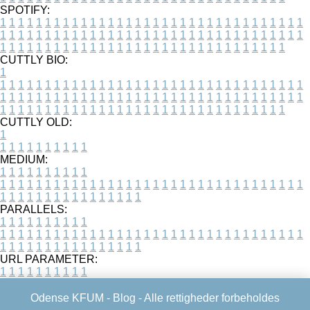
SPOTIFY:
1
1
1
1
1
1
1
1
1
1
1
1
1
1
1
1
1
1
1
1
1
1
1
1
1
1
1
1
1
1
1
1
1
1
1
1
1
1
1
1
1
1
1
1
1
1
1
1
1
1
1
1
1
1
1
1
1
1
1
1
1
1
1
1
1
1
1
1
1
1
1
1
1
1
1
1
1
1
1
1
1
1
1
1
1
1
1
1
1
1
1
1
1
1
1
1
1
1
1
1
CUTTLY BIO:
1
1
1
1
1
1
1
1
1
1
1
1
1
1
1
1
1
1
1
1
1
1
1
1
1
1
1
1
1
1
1
1
1
1
1
1
1
1
1
1
1
1
1
1
1
1
1
1
1
1
1
1
1
1
1
1
1
1
1
1
1
1
1
1
1
1
1
1
1
1
1
1
1
1
1
1
1
1
1
1
1
1
1
1
1
1
1
1
1
1
1
1
1
1
1
1
1
1
1
1
1
CUTTLY OLD:
1
1
1
1
1
1
1
1
1
1
1
MEDIUM:
1
1
1
1
1
1
1
1
1
1
1
1
1
1
1
1
1
1
1
1
1
1
1
1
1
1
1
1
1
1
1
1
1
1
1
1
1
1
1
1
1
1
1
1
1
1
1
1
1
1
1
1
1
1
1
1
1
1
1
1
PARALLELS:
1
1
1
1
1
1
1
1
1
1
1
1
1
1
1
1
1
1
1
1
1
1
1
1
1
1
1
1
1
1
1
1
1
1
1
1
1
1
1
1
1
1
1
1
1
1
1
1
1
1
1
1
1
1
1
1
1
1
1
1
URL PARAMETER:
1
1
1
1
1
1
1
1
1
1
Odense KFUM -
Blog
- Alle rettigheder forbeholdes