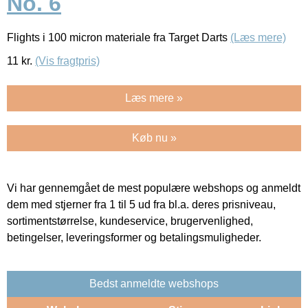
No. 6
Flights i 100 micron materiale fra Target Darts
(Læs mere)
11
kr.
(Vis fragtpris)
Læs mere »
Køb nu »
Vi har gennemgået de mest populære webshops og anmeldt
dem med stjerner fra 1 til 5 ud fra bl.a. deres prisniveau,
sortimentstørrelse, kundeservice, brugervenlighed,
betingelser, leveringsformer og betalingsmuligheder.
Bedst anmeldte webshops