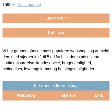
1599
kr.
(Vis fragtpris)
Læs mere »
Køb nu »
Vi har gennemgået de mest populære webshops og anmeldt
dem med stjerner fra 1 til 5 ud fra bl.a. deres prisniveau,
sortimentstørrelse, kundeservice, brugervenlighed,
betingelser, leveringsformer og betalingsmuligheder.
Bedst anmeldte webshops
Webshop
Stjerner
Link