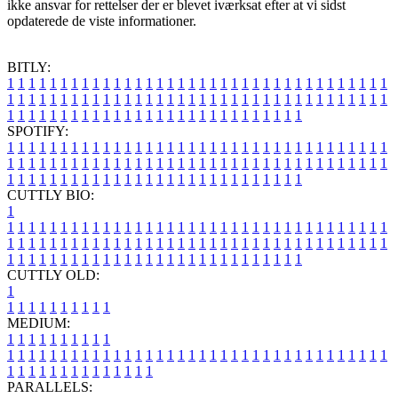
ikke ansvar for rettelser der er blevet iværksat efter at vi sidst
opdaterede de viste informationer.
BITLY:
1
1
1
1
1
1
1
1
1
1
1
1
1
1
1
1
1
1
1
1
1
1
1
1
1
1
1
1
1
1
1
1
1
1
1
1
1
1
1
1
1
1
1
1
1
1
1
1
1
1
1
1
1
1
1
1
1
1
1
1
1
1
1
1
1
1
1
1
1
1
1
1
1
1
1
1
1
1
1
1
1
1
1
1
1
1
1
1
1
1
1
1
1
1
1
1
1
1
1
1
SPOTIFY:
1
1
1
1
1
1
1
1
1
1
1
1
1
1
1
1
1
1
1
1
1
1
1
1
1
1
1
1
1
1
1
1
1
1
1
1
1
1
1
1
1
1
1
1
1
1
1
1
1
1
1
1
1
1
1
1
1
1
1
1
1
1
1
1
1
1
1
1
1
1
1
1
1
1
1
1
1
1
1
1
1
1
1
1
1
1
1
1
1
1
1
1
1
1
1
1
1
1
1
1
CUTTLY BIO:
1
1
1
1
1
1
1
1
1
1
1
1
1
1
1
1
1
1
1
1
1
1
1
1
1
1
1
1
1
1
1
1
1
1
1
1
1
1
1
1
1
1
1
1
1
1
1
1
1
1
1
1
1
1
1
1
1
1
1
1
1
1
1
1
1
1
1
1
1
1
1
1
1
1
1
1
1
1
1
1
1
1
1
1
1
1
1
1
1
1
1
1
1
1
1
1
1
1
1
1
1
CUTTLY OLD:
1
1
1
1
1
1
1
1
1
1
1
MEDIUM:
1
1
1
1
1
1
1
1
1
1
1
1
1
1
1
1
1
1
1
1
1
1
1
1
1
1
1
1
1
1
1
1
1
1
1
1
1
1
1
1
1
1
1
1
1
1
1
1
1
1
1
1
1
1
1
1
1
1
1
1
PARALLELS: