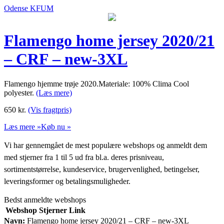
Odense KFUM
Flamengo home jersey 2020/21
– CRF – new-3XL
Flamengo hjemme trøje 2020.Materiale: 100% Clima Cool
polyester.
(Læs mere)
650
kr.
(Vis fragtpris)
Læs mere »
Køb nu »
Vi har gennemgået de mest populære webshops og anmeldt dem
med stjerner fra 1 til 5 ud fra bl.a. deres prisniveau,
sortimentstørrelse, kundeservice, brugervenlighed, betingelser,
leveringsformer og betalingsmuligheder.
Bedst anmeldte webshops
Webshop
Stjerner
Link
Navn:
Flamengo home jersey 2020/21 – CRF – new-3XL