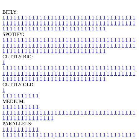
BITLY:
1
1
1
1
1
1
1
1
1
1
1
1
1
1
1
1
1
1
1
1
1
1
1
1
1
1
1
1
1
1
1
1
1
1
1
1
1
1
1
1
1
1
1
1
1
1
1
1
1
1
1
1
1
1
1
1
1
1
1
1
1
1
1
1
1
1
1
1
1
1
1
1
1
1
1
1
1
1
1
1
1
1
1
1
1
1
1
1
1
1
1
1
1
1
1
1
1
1
1
1
SPOTIFY:
1
1
1
1
1
1
1
1
1
1
1
1
1
1
1
1
1
1
1
1
1
1
1
1
1
1
1
1
1
1
1
1
1
1
1
1
1
1
1
1
1
1
1
1
1
1
1
1
1
1
1
1
1
1
1
1
1
1
1
1
1
1
1
1
1
1
1
1
1
1
1
1
1
1
1
1
1
1
1
1
1
1
1
1
1
1
1
1
1
1
1
1
1
1
1
1
1
1
1
1
CUTTLY BIO:
1
1
1
1
1
1
1
1
1
1
1
1
1
1
1
1
1
1
1
1
1
1
1
1
1
1
1
1
1
1
1
1
1
1
1
1
1
1
1
1
1
1
1
1
1
1
1
1
1
1
1
1
1
1
1
1
1
1
1
1
1
1
1
1
1
1
1
1
1
1
1
1
1
1
1
1
1
1
1
1
1
1
1
1
1
1
1
1
1
1
1
1
1
1
1
1
1
1
1
1
1
CUTTLY OLD:
1
1
1
1
1
1
1
1
1
1
1
MEDIUM:
1
1
1
1
1
1
1
1
1
1
1
1
1
1
1
1
1
1
1
1
1
1
1
1
1
1
1
1
1
1
1
1
1
1
1
1
1
1
1
1
1
1
1
1
1
1
1
1
1
1
1
1
1
1
1
1
1
1
1
1
PARALLELS:
1
1
1
1
1
1
1
1
1
1
1
1
1
1
1
1
1
1
1
1
1
1
1
1
1
1
1
1
1
1
1
1
1
1
1
1
1
1
1
1
1
1
1
1
1
1