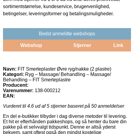
sortimentstørrelse, kundeservice, brugervenlighed,
betingelser, leveringsformer og betalingsmuligheder.
Bedst anmeldte webshops
Webshop
Stjerner
Link
Navn:
FIT Smerteplaster Øvre ryg/nakke (2 plastre)
Kategori:
Ryg – Massage/ Behandling – Massage/
Behandling – FIT Smerteplastre
Producent:
Varenummer:
138-000212
EAN:
Vurderet til
4.6
ud af 5 stjerner baseret på
50
anmeldelser
En del e-butikker tilbyder i dag diverse metoder til levering.
Et hit er efterhånden pakkeshops, og så henter du bare din
pakke på et selvvalgt tidspunkt. Denne er altså yderst
bekvem, samt oftest også den mindst kostelige