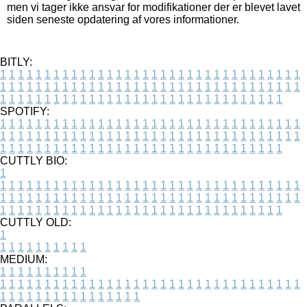
men vi tager ikke ansvar for modifikationer der er blevet lavet
siden seneste opdatering af vores informationer.
BITLY:
1
1
1
1
1
1
1
1
1
1
1
1
1
1
1
1
1
1
1
1
1
1
1
1
1
1
1
1
1
1
1
1
1
1
1
1
1
1
1
1
1
1
1
1
1
1
1
1
1
1
1
1
1
1
1
1
1
1
1
1
1
1
1
1
1
1
1
1
1
1
1
1
1
1
1
1
1
1
1
1
1
1
1
1
1
1
1
1
1
1
1
1
1
1
1
1
1
1
1
1
SPOTIFY:
1
1
1
1
1
1
1
1
1
1
1
1
1
1
1
1
1
1
1
1
1
1
1
1
1
1
1
1
1
1
1
1
1
1
1
1
1
1
1
1
1
1
1
1
1
1
1
1
1
1
1
1
1
1
1
1
1
1
1
1
1
1
1
1
1
1
1
1
1
1
1
1
1
1
1
1
1
1
1
1
1
1
1
1
1
1
1
1
1
1
1
1
1
1
1
1
1
1
1
1
CUTTLY BIO:
1
1
1
1
1
1
1
1
1
1
1
1
1
1
1
1
1
1
1
1
1
1
1
1
1
1
1
1
1
1
1
1
1
1
1
1
1
1
1
1
1
1
1
1
1
1
1
1
1
1
1
1
1
1
1
1
1
1
1
1
1
1
1
1
1
1
1
1
1
1
1
1
1
1
1
1
1
1
1
1
1
1
1
1
1
1
1
1
1
1
1
1
1
1
1
1
1
1
1
1
1
CUTTLY OLD:
1
1
1
1
1
1
1
1
1
1
1
MEDIUM:
1
1
1
1
1
1
1
1
1
1
1
1
1
1
1
1
1
1
1
1
1
1
1
1
1
1
1
1
1
1
1
1
1
1
1
1
1
1
1
1
1
1
1
1
1
1
1
1
1
1
1
1
1
1
1
1
1
1
1
1