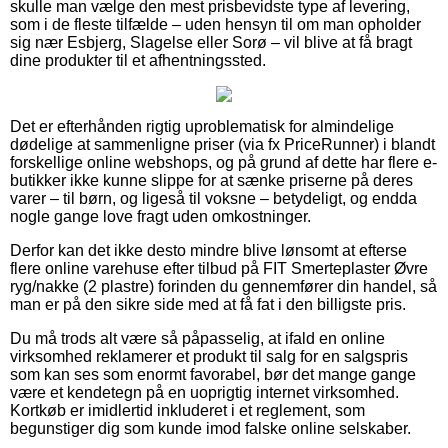
skulle man vælge den mest prisbevidste type af levering,
som i de fleste tilfælde – uden hensyn til om man opholder
sig nær Esbjerg, Slagelse eller Sorø – vil blive at få bragt
dine produkter til et afhentningssted.
Det er efterhånden rigtig uproblematisk for almindelige
dødelige at sammenligne priser (via fx PriceRunner) i blandt
forskellige online webshops, og på grund af dette har flere e-
butikker ikke kunne slippe for at sænke priserne på deres
varer – til børn, og ligeså til voksne – betydeligt, og endda
nogle gange love fragt uden omkostninger.
Derfor kan det ikke desto mindre blive lønsomt at efterse
flere online varehuse efter tilbud på FIT Smerteplaster Øvre
ryg/nakke (2 plastre) forinden du gennemfører din handel, så
man er på den sikre side med at få fat i den billigste pris.
Du må trods alt være så påpasselig, at ifald en online
virksomhed reklamerer et produkt til salg for en salgspris
som kan ses som enormt favorabel, bør det mange gange
være et kendetegn på en uoprigtig internet virksomhed.
Kortkøb er imidlertid inkluderet i et reglement, som
begunstiger dig som kunde imod falske online selskaber.