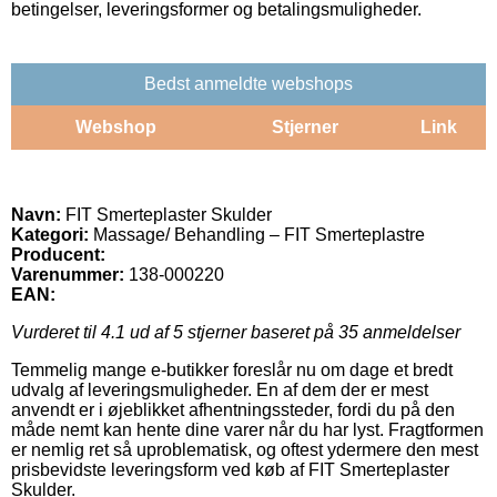
betingelser, leveringsformer og betalingsmuligheder.
Bedst anmeldte webshops
Webshop
Stjerner
Link
Navn:
FIT Smerteplaster Skulder
Kategori:
Massage/ Behandling – FIT Smerteplastre
Producent:
Varenummer:
138-000220
EAN:
Vurderet til
4.1
ud af 5 stjerner baseret på
35
anmeldelser
Temmelig mange e-butikker foreslår nu om dage et bredt
udvalg af leveringsmuligheder. En af dem der er mest
anvendt er i øjeblikket afhentningssteder, fordi du på den
måde nemt kan hente dine varer når du har lyst. Fragtformen
er nemlig ret så uproblematisk, og oftest ydermere den mest
prisbevidste leveringsform ved køb af FIT Smerteplaster
Skulder.