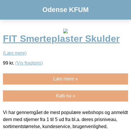
Odense KFUM
FIT Smerteplaster Skulder
(Læs mere)
99
kr.
(Vis fragtpris)
Læs mere »
Køb nu »
Vi har gennemgået de mest populære webshops og anmeldt
dem med stjerner fra 1 til 5 ud fra bl.a. deres prisniveau,
sortimentstørrelse, kundeservice, brugervenlighed,