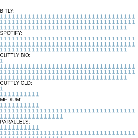
BITLY:
1
1
1
1
1
1
1
1
1
1
1
1
1
1
1
1
1
1
1
1
1
1
1
1
1
1
1
1
1
1
1
1
1
1
1
1
1
1
1
1
1
1
1
1
1
1
1
1
1
1
1
1
1
1
1
1
1
1
1
1
1
1
1
1
1
1
1
1
1
1
1
1
1
1
1
1
1
1
1
1
1
1
1
1
1
1
1
1
1
1
1
1
1
1
1
1
1
1
1
1
SPOTIFY:
1
1
1
1
1
1
1
1
1
1
1
1
1
1
1
1
1
1
1
1
1
1
1
1
1
1
1
1
1
1
1
1
1
1
1
1
1
1
1
1
1
1
1
1
1
1
1
1
1
1
1
1
1
1
1
1
1
1
1
1
1
1
1
1
1
1
1
1
1
1
1
1
1
1
1
1
1
1
1
1
1
1
1
1
1
1
1
1
1
1
1
1
1
1
1
1
1
1
1
1
CUTTLY BIO:
1
1
1
1
1
1
1
1
1
1
1
1
1
1
1
1
1
1
1
1
1
1
1
1
1
1
1
1
1
1
1
1
1
1
1
1
1
1
1
1
1
1
1
1
1
1
1
1
1
1
1
1
1
1
1
1
1
1
1
1
1
1
1
1
1
1
1
1
1
1
1
1
1
1
1
1
1
1
1
1
1
1
1
1
1
1
1
1
1
1
1
1
1
1
1
1
1
1
1
1
1
CUTTLY OLD:
1
1
1
1
1
1
1
1
1
1
1
MEDIUM:
1
1
1
1
1
1
1
1
1
1
1
1
1
1
1
1
1
1
1
1
1
1
1
1
1
1
1
1
1
1
1
1
1
1
1
1
1
1
1
1
1
1
1
1
1
1
1
1
1
1
1
1
1
1
1
1
1
1
1
1
PARALLELS:
1
1
1
1
1
1
1
1
1
1
1
1
1
1
1
1
1
1
1
1
1
1
1
1
1
1
1
1
1
1
1
1
1
1
1
1
1
1
1
1
1
1
1
1