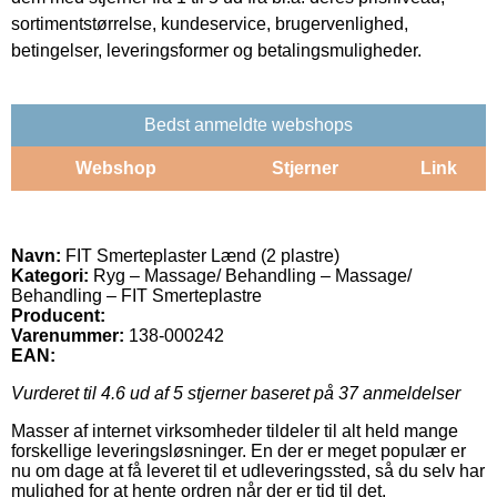
sortimentstørrelse, kundeservice, brugervenlighed,
betingelser, leveringsformer og betalingsmuligheder.
Bedst anmeldte webshops
Webshop
Stjerner
Link
Navn:
FIT Smerteplaster Lænd (2 plastre)
Kategori:
Ryg – Massage/ Behandling – Massage/
Behandling – FIT Smerteplastre
Producent:
Varenummer:
138-000242
EAN:
Vurderet til
4.6
ud af 5 stjerner baseret på
37
anmeldelser
Masser af internet virksomheder tildeler til alt held mange
forskellige leveringsløsninger. En der er meget populær er
nu om dage at få leveret til et udleveringssted, så du selv har
mulighed for at hente ordren når der er tid til det.