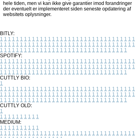
hele tiden, men vi kan ikke give garantier imod forandringer
der eventuelt er implementeret siden seneste opdatering af
websitets oplysninger.
BITLY:
1
1
1
1
1
1
1
1
1
1
1
1
1
1
1
1
1
1
1
1
1
1
1
1
1
1
1
1
1
1
1
1
1
1
1
1
1
1
1
1
1
1
1
1
1
1
1
1
1
1
1
1
1
1
1
1
1
1
1
1
1
1
1
1
1
1
1
1
1
1
1
1
1
1
1
1
1
1
1
1
1
1
1
1
1
1
1
1
1
1
1
1
1
1
1
1
1
1
1
1
SPOTIFY:
1
1
1
1
1
1
1
1
1
1
1
1
1
1
1
1
1
1
1
1
1
1
1
1
1
1
1
1
1
1
1
1
1
1
1
1
1
1
1
1
1
1
1
1
1
1
1
1
1
1
1
1
1
1
1
1
1
1
1
1
1
1
1
1
1
1
1
1
1
1
1
1
1
1
1
1
1
1
1
1
1
1
1
1
1
1
1
1
1
1
1
1
1
1
1
1
1
1
1
1
CUTTLY BIO:
1
1
1
1
1
1
1
1
1
1
1
1
1
1
1
1
1
1
1
1
1
1
1
1
1
1
1
1
1
1
1
1
1
1
1
1
1
1
1
1
1
1
1
1
1
1
1
1
1
1
1
1
1
1
1
1
1
1
1
1
1
1
1
1
1
1
1
1
1
1
1
1
1
1
1
1
1
1
1
1
1
1
1
1
1
1
1
1
1
1
1
1
1
1
1
1
1
1
1
1
1
CUTTLY OLD:
1
1
1
1
1
1
1
1
1
1
1
MEDIUM:
1
1
1
1
1
1
1
1
1
1
1
1
1
1
1
1
1
1
1
1
1
1
1
1
1
1
1
1
1
1
1
1
1
1
1
1
1
1
1
1
1
1
1
1