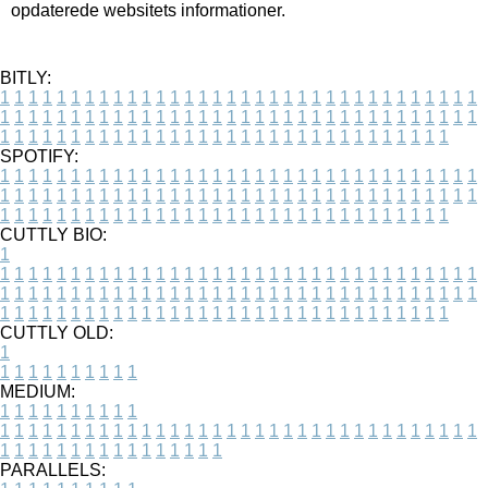
opdaterede websitets informationer.
BITLY:
1
1
1
1
1
1
1
1
1
1
1
1
1
1
1
1
1
1
1
1
1
1
1
1
1
1
1
1
1
1
1
1
1
1
1
1
1
1
1
1
1
1
1
1
1
1
1
1
1
1
1
1
1
1
1
1
1
1
1
1
1
1
1
1
1
1
1
1
1
1
1
1
1
1
1
1
1
1
1
1
1
1
1
1
1
1
1
1
1
1
1
1
1
1
1
1
1
1
1
1
SPOTIFY:
1
1
1
1
1
1
1
1
1
1
1
1
1
1
1
1
1
1
1
1
1
1
1
1
1
1
1
1
1
1
1
1
1
1
1
1
1
1
1
1
1
1
1
1
1
1
1
1
1
1
1
1
1
1
1
1
1
1
1
1
1
1
1
1
1
1
1
1
1
1
1
1
1
1
1
1
1
1
1
1
1
1
1
1
1
1
1
1
1
1
1
1
1
1
1
1
1
1
1
1
CUTTLY BIO:
1
1
1
1
1
1
1
1
1
1
1
1
1
1
1
1
1
1
1
1
1
1
1
1
1
1
1
1
1
1
1
1
1
1
1
1
1
1
1
1
1
1
1
1
1
1
1
1
1
1
1
1
1
1
1
1
1
1
1
1
1
1
1
1
1
1
1
1
1
1
1
1
1
1
1
1
1
1
1
1
1
1
1
1
1
1
1
1
1
1
1
1
1
1
1
1
1
1
1
1
1
CUTTLY OLD:
1
1
1
1
1
1
1
1
1
1
1
MEDIUM:
1
1
1
1
1
1
1
1
1
1
1
1
1
1
1
1
1
1
1
1
1
1
1
1
1
1
1
1
1
1
1
1
1
1
1
1
1
1
1
1
1
1
1
1
1
1
1
1
1
1
1
1
1
1
1
1
1
1
1
1
PARALLELS: