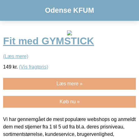
Odense KFUM
Fit med GYMSTICK
(Læs mere)
149
kr.
(Vis fragtpris)
Læs mere »
Køb nu »
Vi har gennemgået de mest populære webshops og anmeldt
dem med stjerner fra 1 til 5 ud fra bl.a. deres prisniveau,
sortimentstørrelse, kundeservice, brugervenlighed,