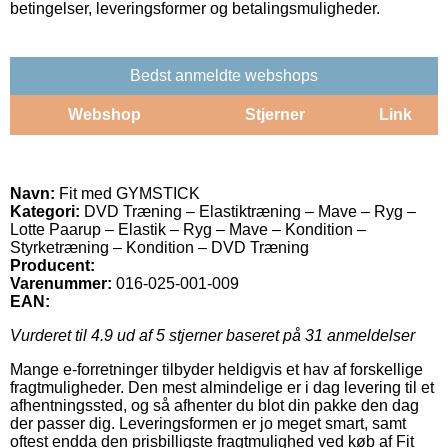
betingelser, leveringsformer og betalingsmuligheder.
Bedst anmeldte webshops
Webshop
Stjerner
Link
Navn:
Fit med GYMSTICK
Kategori:
DVD Træning – Elastiktræning – Mave – Ryg –
Lotte Paarup – Elastik – Ryg – Mave – Kondition –
Styrketræning – Kondition – DVD Træning
Producent:
Varenummer:
016-025-001-009
EAN:
Vurderet til
4.9
ud af 5 stjerner baseret på
31
anmeldelser
Mange e-forretninger tilbyder heldigvis et hav af forskellige
fragtmuligheder. Den mest almindelige er i dag levering til et
afhentningssted, og så afhenter du blot din pakke den dag
der passer dig. Leveringsformen er jo meget smart, samt
oftest endda den prisbilligste fragtmulighed ved køb af Fit