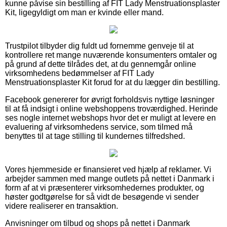
kunne påvise sin bestilling af FIT Lady Menstruationsplaster
Kit, ligegyldigt om man er kvinde eller mand.
Trustpilot tilbyder dig fuldt ud fornemme genveje til at
kontrollere ret mange nuværende konsumenters omtaler og
på grund af dette tilrådes det, at du gennemgår online
virksomhedens bedømmelser af FIT Lady
Menstruationsplaster Kit forud for at du lægger din bestilling.
Facebook genererer for øvrigt forholdsvis nyttige løsninger
til at få indsigt i online webshoppens troværdighed. Herinde
ses nogle internet webshops hvor det er muligt at levere en
evaluering af virksomhedens service, som tilmed må
benyttes til at tage stilling til kundernes tilfredshed.
Vores hjemmeside er finansieret ved hjælp af reklamer. Vi
arbejder sammen med mange outlets på nettet i Danmark i
form af at vi præsenterer virksomhedernes produkter, og
høster godtgørelse for så vidt de besøgende vi sender
videre realiserer en transaktion.
Anvisninger om tilbud og shops på nettet i Danmark