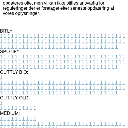
opdateres ofte, men vi kan ikke stilles ansvarlig for
reguleringer der er foretaget efter seneste opdatering af
vores oplysninger.
BITLY:
1
1
1
1
1
1
1
1
1
1
1
1
1
1
1
1
1
1
1
1
1
1
1
1
1
1
1
1
1
1
1
1
1
1
1
1
1
1
1
1
1
1
1
1
1
1
1
1
1
1
1
1
1
1
1
1
1
1
1
1
1
1
1
1
1
1
1
1
1
1
1
1
1
1
1
1
1
1
1
1
1
1
1
1
1
1
1
1
1
1
1
1
1
1
1
1
1
1
1
1
SPOTIFY:
1
1
1
1
1
1
1
1
1
1
1
1
1
1
1
1
1
1
1
1
1
1
1
1
1
1
1
1
1
1
1
1
1
1
1
1
1
1
1
1
1
1
1
1
1
1
1
1
1
1
1
1
1
1
1
1
1
1
1
1
1
1
1
1
1
1
1
1
1
1
1
1
1
1
1
1
1
1
1
1
1
1
1
1
1
1
1
1
1
1
1
1
1
1
1
1
1
1
1
1
CUTTLY BIO:
1
1
1
1
1
1
1
1
1
1
1
1
1
1
1
1
1
1
1
1
1
1
1
1
1
1
1
1
1
1
1
1
1
1
1
1
1
1
1
1
1
1
1
1
1
1
1
1
1
1
1
1
1
1
1
1
1
1
1
1
1
1
1
1
1
1
1
1
1
1
1
1
1
1
1
1
1
1
1
1
1
1
1
1
1
1
1
1
1
1
1
1
1
1
1
1
1
1
1
1
1
CUTTLY OLD:
1
1
1
1
1
1
1
1
1
1
1
MEDIUM:
1
1
1
1
1
1
1
1
1
1
1
1
1
1
1
1
1
1
1
1
1
1
1
1
1
1
1
1
1
1
1
1
1
1
1
1
1
1
1
1
1
1
1
1