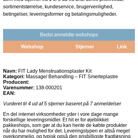
sortimentstørrelse, kundeservice, brugervenlighed,
betingelser, leveringsformer og betalingsmuligheder.
Bedst anmeldte webshops
Webshop
Stjerner
Link
Navn:
FIT Lady Menstruationsplaster Kit
Kategori:
Massage/ Behandling – FIT Smerteplastre
Producent:
Varenummer:
138-000201
EAN:
Vurderet til
4
ud af 5 stjerner baseret på
7
anmeldelser
En del internet virksomheder yder i vore dage mange
forskellige leveringsmidler. Et hit er for øjeblikket
pakkeshops, som gør at du kan hente de købte produkter
når du har mulighed for det. Leveringstypen er altså meget
overkommelig, og typisk også den prisbilligste fragtløsning